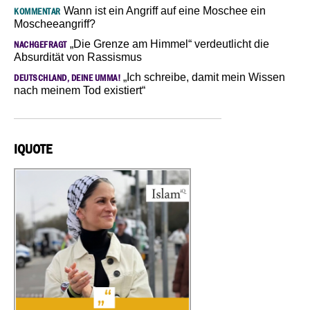
Wann ist ein Angriff auf eine Moschee ein
KOMMENTAR
Moscheeangriff?
„Die Grenze am Himmel“ verdeutlicht die
NACHGEFRAGT
Absurdität von Rassismus
„Ich schreibe, damit mein Wissen
DEUTSCHLAND, DEINE UMMA!
nach meinem Tod existiert“
IQUOTE