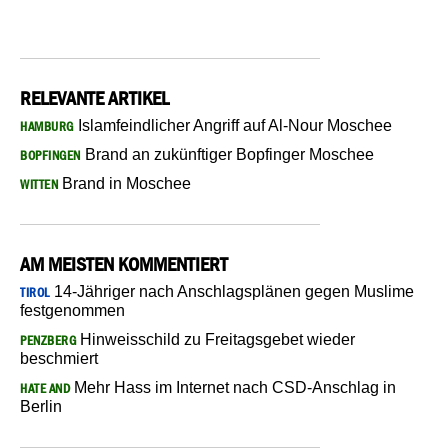
RELEVANTE ARTIKEL
Islamfeindlicher Angriff auf Al-Nour Moschee
HAMBURG
Brand an zukünftiger Bopfinger Moschee
BOPFINGEN
Brand in Moschee
WITTEN
AM MEISTEN KOMMENTIERT
14-Jähriger nach Anschlagsplänen gegen Muslime
TIROL
festgenommen
Hinweisschild zu Freitagsgebet wieder
PENZBERG
beschmiert
Mehr Hass im Internet nach CSD-Anschlag in
HATE AND
Berlin