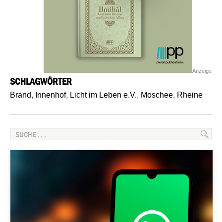
Anzeige
SCHLAGWÖRTER
Brand
,
Innenhof
,
Licht im Leben e.V.
,
Moschee
,
Rheine