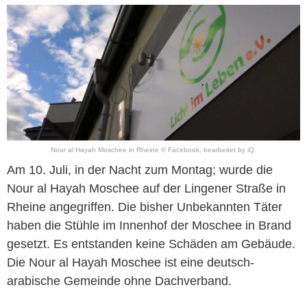
Nour al Hayah Moschee in Rheine © Facebook, bearbeitet by iQ.
Am 10. Juli, in der Nacht zum Montag; wurde die
Nour al Hayah Moschee auf der Lingener Straße in
Rheine angegriffen. Die bisher Unbekannten Täter
haben die Stühle im Innenhof der Moschee in Brand
gesetzt. Es entstanden keine Schäden am Gebäude.
Die Nour al Hayah Moschee ist eine deutsch-
arabische Gemeinde ohne Dachverband.