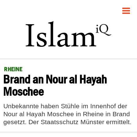
STARTSEITE
POLITIK
GESELLSCHAFT
PANORAMA
RHEINE
Brand an Nour al Hayah
RECHT
Moschee
FEUILLETON
Unbekannte haben Stühle im Innenhof der
DEBATTE
Nour al Hayah Moschee in Rheine in Brand
gesetzt. Der Staatsschutz Münster ermittelt.