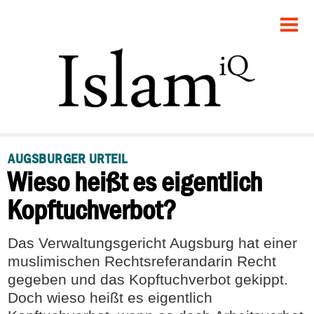
STARTSEITE
POLITIK
DEBATTE
GESELLSCHAFT
AUGSBURGER URTEIL
Wieso heißt es eigentlich
PANORAMA
Kopftuchverbot?
RECHT
Das Verwaltungsgericht Augsburg hat einer
FEUILLETON
muslimischen Rechtsreferandarin Recht
gegeben und das Kopftuchverbot gekippt.
Doch wieso heißt es eigentlich