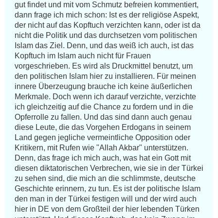
gut findet und mit vom Schmutz befreien kommentiert, 
dann frage ich mich schon: Ist es der religiöse Aspekt, 
der nicht auf das Kopftuch verzichten kann, oder ist da 
nicht die Politik und das durchsetzen vom politischen 
Islam das Ziel. Denn, und das weiß ich auch, ist das 
Kopftuch im Islam auch nicht für Frauen 
vorgeschrieben. Es wird als Druckmittel benutzt, um 
den politischen Islam hier zu installieren. Für meinen 
innere Überzeugung brauche ich keine äußerlichen 
Merkmale. Doch wenn ich darauf verzichte, verzichte 
ich gleichzeitig auf die Chance zu fordern und in die 
Opferrolle zu fallen. Und das sind dann auch genau 
diese Leute, die das Vorgehen Erdogans in seinem 
Land gegen jegliche vermeintliche Opposition oder 
Kritikern, mit Rufen wie "Allah Akbar" unterstützen. 
Denn, das frage ich mich auch, was hat ein Gott mit 
diesen diktatorischen Verbrechen, wie sie in der Türkei 
zu sehen sind, die mich an die schlimmste, deutsche 
Geschichte erinnern, zu tun. Es ist der politische Islam 
den man in der Türkei festigen will und der wird auch 
hier in DE von dem Großteil der hier lebenden Türken 