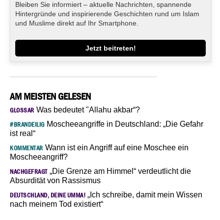
Bleiben Sie informiert – aktuelle Nachrichten, spannende
Hintergründe und inspirierende Geschichten rund um Islam
und Muslime direkt auf Ihr Smartphone.
Jetzt beitreten!
AM MEISTEN GELESEN
Was bedeutet "Allahu akbar“?
GLOSSAR
Moscheeangriffe in Deutschland: „Die Gefahr
#BRANDEILIG
ist real“
Wann ist ein Angriff auf eine Moschee ein
KOMMENTAR
Moscheeangriff?
„Die Grenze am Himmel“ verdeutlicht die
NACHGEFRAGT
Absurdität von Rassismus
„Ich schreibe, damit mein Wissen
DEUTSCHLAND, DEINE UMMA!
nach meinem Tod existiert“