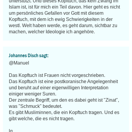
unterstützt. Und dieses Kopftuch, das kein Zwang im 
Islam ist, ist für mich ein Teil davon. Hier geht es nicht 
um persönliches Gefallen vor Gott mit diesem 
Kopftuch, mit dem ich ewig Schwierigkeiten in der 
westl. Welt haben werde, es geht darum, sichtbar zu 
machen, welcher Ideologie ich angehöre.
Johannes Disch sagt:
@Manuel

Das Kopftuch ist Frauen nicht vorgeschrieben.

Das Kopftuch ist eine postkoranische Angelegenheit 
und beruht auf einer eigenwilligen Interpretation 
einiger weniger Suren.

Der zentrale Begriff, um den es dabei geht ist "Zinat", 
was "Schmuck" bedeutet.

Es gibt Musliminnen, die ein Kopftuch tragen. Und es 
gibt welche, die es nicht tragen.

lg
