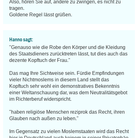
Also, hören Sie auf, andere zu zwingen, es nicht zu 
tragen.

Goldene Regel lässt grüßen.
Hanno sagt:
"Genauso wie die Robe den Körper und die Kleidung 
des Staatsdieners zurücktreten lässt, tut dies auch das 
dezente Kopftuch der Frau."

Das mag Ihre Sichtweise sein. Fürdie Empfindungen 
vieler Nichtmoslems in diesem Land stellt das 
Kopftuch sehr wohl ein demonstratives Bekenntnis 
einer Weltanschauung dar, was dem Neutralitätsgebot 
im Richterberuf widerspricht.

"haben religiöse Menschen reziprok das Recht, ihren 
Glauben nach außen zu leben."

Im Gegensatz zu vielen Moslemstaaten wird das Recht 
hier in Deutschland auch keinem in seiner Privatsphäe 