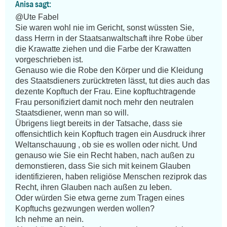
Anisa sagt:
@Ute Fabel

Sie waren wohl nie im Gericht, sonst wüssten Sie, 
dass Herrn in der Staatsanwaltschaft ihre Robe über 
die Krawatte ziehen und die Farbe der Krawatten 
vorgeschrieben ist.

Genauso wie die Robe den Körper und die Kleidung 
des Staatsdieners zurücktreten lässt, tut dies auch das 
dezente Kopftuch der Frau. Eine kopftuchtragende 
Frau personifiziert damit noch mehr den neutralen 
Staatsdiener, wenn man so will.

Übrigens liegt bereits in der Tatsache, dass sie 
offensichtlich kein Kopftuch tragen ein Ausdruck ihrer 
Weltanschauung , ob sie es wollen oder nicht. Und 
genauso wie Sie ein Recht haben, nach außen zu 
demonstieren, dass Sie sich mit keinem Glauben 
identifizieren, haben religiöse Menschen reziprok das 
Recht, ihren Glauben nach außen zu leben.

Oder würden Sie etwa gerne zum Tragen eines 
Kopftuchs gezwungen werden wollen?

Ich nehme an nein.
