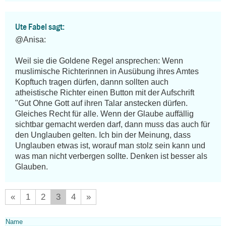
Ute Fabel sagt:
@Anisa:

Weil sie die Goldene Regel ansprechen: Wenn 
muslimische Richterinnen in Ausübung ihres Amtes 
Kopftuch tragen dürfen, dannn sollten auch 
atheistische Richter einen Button mit der Aufschrift 
"Gut Ohne Gott auf ihren Talar anstecken dürfen. 
Gleiches Recht für alle. Wenn der Glaube auffällig 
sichtbar gemacht werden darf, dann muss das auch für 
den Unglauben gelten. Ich bin der Meinung, dass 
Unglauben etwas ist, worauf man stolz sein kann und 
was man nicht verbergen sollte. Denken ist besser als 
Glauben.
«
1
2
3
4
»