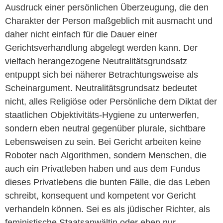
Ausdruck einer persönlichen Überzeugung, die den
Charakter der Person maßgeblich mit ausmacht und
daher nicht einfach für die Dauer einer
Gerichtsverhandlung abgelegt werden kann. Der
vielfach herangezogene Neutralitätsgrundsatz
entpuppt sich bei näherer Betrachtungsweise als
Scheinargument. Neutralitätsgrundsatz bedeutet
nicht, alles Religiöse oder Persönliche dem Diktat der
staatlichen Objektivitäts-Hygiene zu unterwerfen,
sondern eben neutral gegenüber plurale, sichtbare
Lebensweisen zu sein. Bei Gericht arbeiten keine
Roboter nach Algorithmen, sondern Menschen, die
auch ein Privatleben haben und aus dem Fundus
dieses Privatlebens die bunten Fälle, die das Leben
schreibt, konsequent und kompetent vor Gericht
verhandeln können. Sei es als jüdischer Richter, als
feministische Staatsanwältin oder eben nur