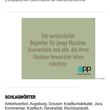
Anzeige
SCHLAGWÖRTER
Arbeitsverbot
,
Augsburg
,
Dossier: Kopftuchdebatte
,
Jura
,
Kommentar
,
Kopftuch
,
Neutralität
,
Rechtsanwalt
,