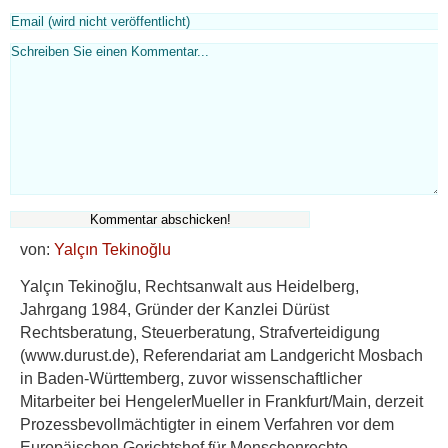
von:
Yalçın Tekinoğlu
Yalçın Tekinoğlu, Rechtsanwalt aus Heidelberg,
Jahrgang 1984, Gründer der Kanzlei Dürüst
Rechtsberatung, Steuerberatung, Strafverteidigung
(www.durust.de), Referendariat am Landgericht Mosbach
in Baden-Württemberg, zuvor wissenschaftlicher
Mitarbeiter bei HengelerMueller in Frankfurt/Main, derzeit
Prozessbevollmächtigter in einem Verfahren vor dem
Europäischen Gerichtshof für Menschenrechte