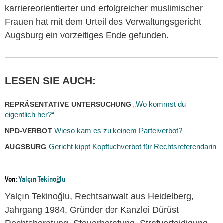
karriereorientierter und erfolgreicher muslimischer
Frauen hat mit dem Urteil des Verwaltungsgericht
Augsburg ein vorzeitiges Ende gefunden.
LESEN SIE AUCH:
„Wo kommst du
REPRÄSENTATIVE UNTERSUCHUNG
eigentlich her?“
Wieso kam es zu keinem Parteiverbot?
NPD-VERBOT
Gericht kippt Kopftuchverbot für Rechtsreferendarin
AUGSBURG
Von:
Yalçın Tekinoğlu
Yalçın Tekinoğlu, Rechtsanwalt aus Heidelberg,
Jahrgang 1984, Gründer der Kanzlei Dürüst
Rechtsberatung, Steuerberatung, Strafverteidigung