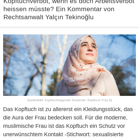
Kopftuchverbot, wenn es doch Arbeitsverbot
heissen müsste? Ein Kommentar von
Rechtsanwalt Yalçın Tekinoğlu
Symbolbild: Kopftuchtragende Studentin, Kopftuch © by iQ
Das Kopftuch ist zu allererst ein Kleidungsstück, das
die Aura der Frau bedecken soll. Für die moderne,
muslimische Frau ist das Kopftuch ein Schutz vor
unerwünschtem Kontakt -Stichwort: sexualisierte