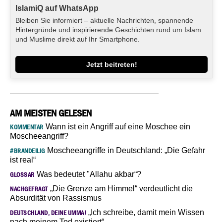
IslamiQ auf WhatsApp
Bleiben Sie informiert – aktuelle Nachrichten, spannende
Hintergründe und inspirierende Geschichten rund um Islam
und Muslime direkt auf Ihr Smartphone.
Jetzt beitreten!
AM MEISTEN GELESEN
Wann ist ein Angriff auf eine Moschee ein
KOMMENTAR
Moscheeangriff?
Moscheeangriffe in Deutschland: „Die Gefahr
#BRANDEILIG
ist real“
Was bedeutet "Allahu akbar“?
GLOSSAR
„Die Grenze am Himmel“ verdeutlicht die
NACHGEFRAGT
Absurdität von Rassismus
„Ich schreibe, damit mein Wissen
DEUTSCHLAND, DEINE UMMA!
nach meinem Tod existiert“