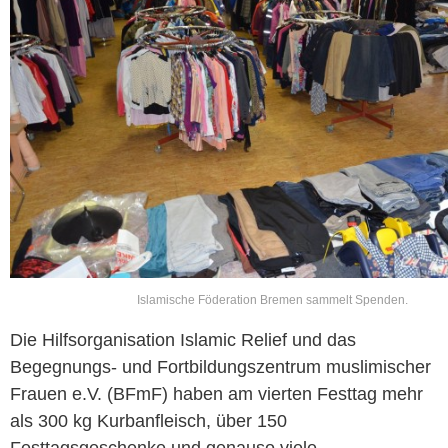
Islamische Föderation Bremen sammelt Spenden.
Die Hilfsorganisation Islamic Relief und das
Begegnungs- und Fortbildungszentrum muslimischer
Frauen e.V. (BFmF) haben am vierten Festtag mehr
als 300 kg Kurbanfleisch, über 150
Festtagsgeschenke und genauso viele