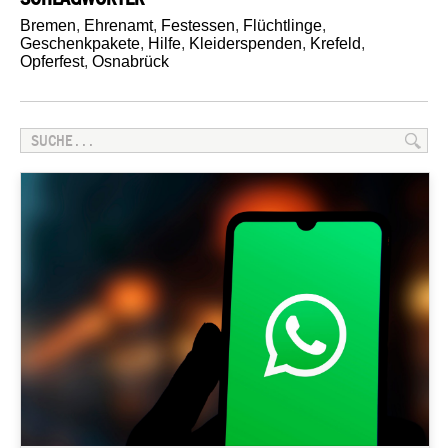
Bremen
,
Ehrenamt
,
Festessen
,
Flüchtlinge
,
Geschenkpakete
,
Hilfe
,
Kleiderspenden
,
Krefeld
,
Opferfest
,
Osnabrück