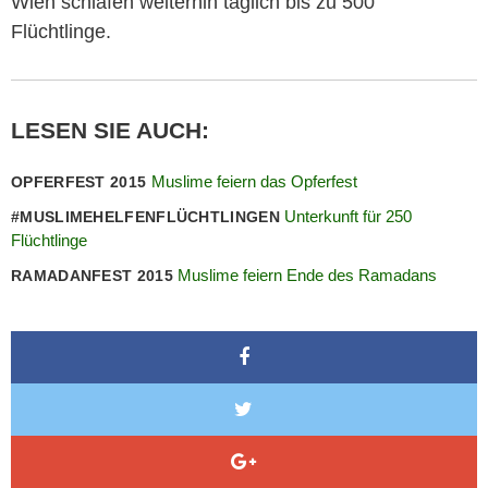
Wien schlafen weiterhin täglich bis zu 500
Flüchtlinge.
LESEN SIE AUCH:
Muslime feiern das Opferfest
OPFERFEST 2015
Unterkunft für 250
#MUSLIMEHELFENFLÜCHTLINGEN
Flüchtlinge
Muslime feiern Ende des Ramadans
RAMADANFEST 2015