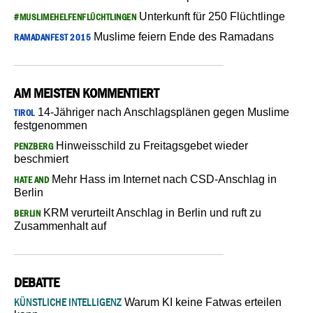
Unterkunft für 250 Flüchtlinge
#MUSLIMEHELFENFLÜCHTLINGEN
Muslime feiern Ende des Ramadans
RAMADANFEST 2015
AM MEISTEN KOMMENTIERT
14-Jähriger nach Anschlagsplänen gegen Muslime
TIROL
festgenommen
Hinweisschild zu Freitagsgebet wieder
PENZBERG
beschmiert
Mehr Hass im Internet nach CSD-Anschlag in
HATE AND
Berlin
KRM verurteilt Anschlag in Berlin und ruft zu
BERLIN
Zusammenhalt auf
DEBATTE
KÜNSTLICHE INTELLIGENZ
Warum KI keine Fatwas erteilen