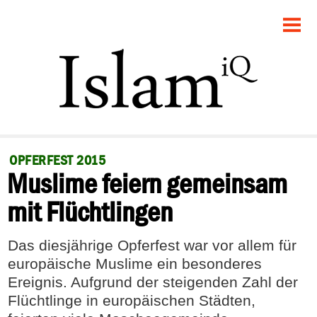
STARTSEITE
POLITIK
GESELLSCHAFT
PANORAMA
OPFERFEST 2015
Muslime feiern gemeinsam
RECHT
mit Flüchtlingen
FEUILLETON
Das diesjährige Opferfest war vor allem für
DEBATTE
europäische Muslime ein besonderes
Ereignis. Aufgrund der steigenden Zahl der
Flüchtlinge in europäischen Städten,