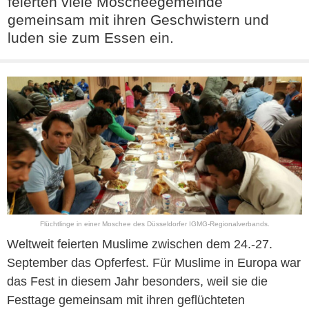
feierten viele Moscheegemeinde
gemeinsam mit ihren Geschwistern und
luden sie zum Essen ein.
Flüchtlinge in einer Moschee des Düsseldorfer IGMG-Regionalverbands.
Weltweit feierten Muslime zwischen dem 24.-27.
September das Opferfest. Für Muslime in Europa war
das Fest in diesem Jahr besonders, weil sie die
Festtage gemeinsam mit ihren geflüchteten