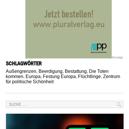
Anzeige
SCHLAGWÖRTER
Außengrenzen
,
Beerdigung
,
Bestattung
,
Die Toten
kommen
,
Europa
,
Festung Europa
,
Flüchtlinge
,
Zentrum
für politische Schönheit