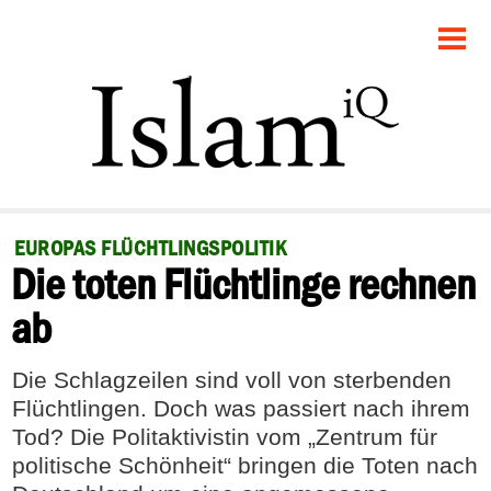
STARTSEITE
POLITIK
GESELLSCHAFT
PANORAMA
EUROPAS FLÜCHTLINGSPOLITIK
Die toten Flüchtlinge rechnen
RECHT
ab
FEUILLETON
Die Schlagzeilen sind voll von sterbenden
DEBATTE
Flüchtlingen. Doch was passiert nach ihrem
Tod? Die Politaktivistin vom „Zentrum für
politische Schönheit“ bringen die Toten nach