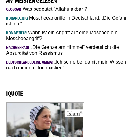
AM MEISTEN GELESEN
Was bedeutet "Allahu akbar“?
GLOSSAR
Moscheeangriffe in Deutschland: „Die Gefahr
#BRANDEILIG
ist real“
Wann ist ein Angriff auf eine Moschee ein
KOMMENTAR
Moscheeangriff?
„Die Grenze am Himmel“ verdeutlicht die
NACHGEFRAGT
Absurdität von Rassismus
„Ich schreibe, damit mein Wissen
DEUTSCHLAND, DEINE UMMA!
nach meinem Tod existiert“
IQUOTE