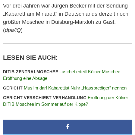
Vor drei Jahren war Jürgen Becker mit der Sendung
„Kabarett am Minarett“ in Deutschlands derzeit noch
größter Moschee in Duisburg-Marxloh zu Gast.
(
dpa/iQ
)
LESEN SIE AUCH:
Laschet erteilt Kölner Moschee-
DITIB ZENTRALMOSCHEE
Eröffnung eine Absage
Muslim darf Kabarettist Nuhr „Hassprediger“ nennen
GERICHT
Eröffnung der Kölner
GERICHT VERSCHIEBT VERHANDLUNG
DITIB Moschee im Sommer auf der Kippe?