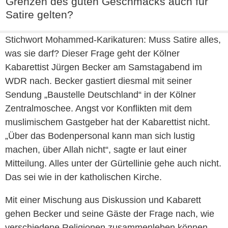
Grenzen des guten Geschmacks auch für
Satire gelten?
Stichwort Mohammed-Karikaturen: Muss Satire alles,
was sie darf? Dieser Frage geht der Kölner
Kabarettist Jürgen Becker am Samstagabend im
WDR nach. Becker gastiert diesmal mit seiner
Sendung „Baustelle Deutschland“ in der Kölner
Zentralmoschee. Angst vor Konflikten mit dem
muslimischem Gastgeber hat der Kabarettist nicht.
„Über das Bodenpersonal kann man sich lustig
machen, über Allah nicht“, sagte er laut einer
Mitteilung. Alles unter der Gürtellinie gehe auch nicht.
Das sei wie in der katholischen Kirche.
Mit einer Mischung aus Diskussion und Kabarett
gehen Becker und seine Gäste der Frage nach, wie
verschiedene Religionen zusammenleben können.