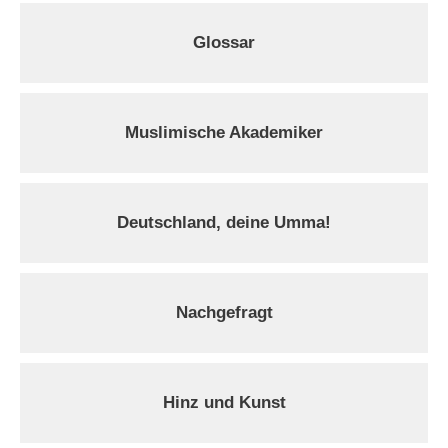
Glossar
Muslimische Akademiker
Deutschland, deine Umma!
Nachgefragt
Hinz und Kunst