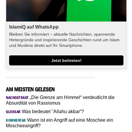
IslamiQ auf WhatsApp
Bleiben Sie informiert – aktuelle Nachrichten, spannende
Hintergründe und inspirierende Geschichten rund um Islam
und Muslime direkt auf Ihr Smartphone.
Jetzt beitreten!
AM MEISTEN GELESEN
„Die Grenze am Himmel“ verdeutlicht die
NACHGEFRAGT
Absurdität von Rassismus
Was bedeutet "Allahu akbar“?
GLOSSAR
Wann ist ein Angriff auf eine Moschee ein
KOMMENTAR
Moscheeangriff?