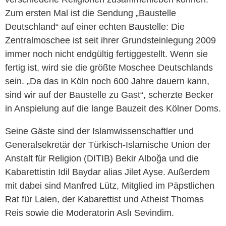
Zum ersten Mal ist die Sendung „Baustelle
Deutschland“ auf einer echten Baustelle: Die
Zentralmoschee ist seit ihrer Grundsteinlegung 2009
immer noch nicht endgültig fertiggestellt. Wenn sie
fertig ist, wird sie die größte Moschee Deutschlands
sein. „Da das in Köln noch 600 Jahre dauern kann,
sind wir auf der Baustelle zu Gast“, scherzte Becker
in Anspielung auf die lange Bauzeit des Kölner Doms.
Seine Gäste sind der Islamwissenschaftler und
Generalsekretär der Türkisch-Islamische Union der
Anstalt für Religion (DITIB) Bekir Alboğa und die
Kabarettistin Idil Baydar alias Jilet Ayse. Außerdem
mit dabei sind Manfred Lütz, Mitglied im Päpstlichen
Rat für Laien, der Kabarettist und Atheist Thomas
Reis sowie die Moderatorin Aslı Sevindim.