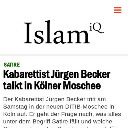
STARTSEITE
POLITIK
GESELLSCHAFT
PANORAMA
SATIRE
Kabarettist Jürgen Becker
RECHT
talkt in Kölner Moschee
FEUILLETON
Der Kabarettist Jürgen Becker tritt am
DEBATTE
Samstag in der neuen DITIB-Moschee in
Köln auf. Er geht der Frage nach, was alles
unter dem Begriff Satire fällt und welche