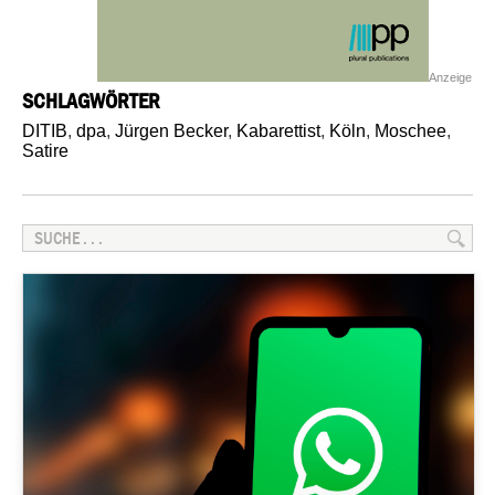
Anzeige
SCHLAGWÖRTER
DITIB
,
dpa
,
Jürgen Becker
,
Kabarettist
,
Köln
,
Moschee
,
Satire