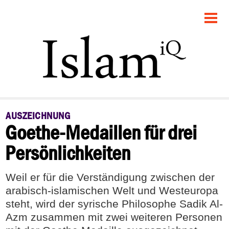
STARTSEITE
POLITIK
FEUILLETON
GESELLSCHAFT
AUSZEICHNUNG
Goethe-Medaillen für drei
PANORAMA
Persönlichkeiten
RECHT
Weil er für die Verständigung zwischen der
DEBATTE
arabisch-islamischen Welt und Westeuropa
steht, wird der syrische Philosophe Sadik Al-
Azm zusammen mit zwei weiteren Personen