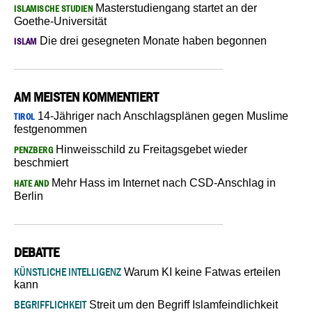
Masterstudiengang startet an der
ISLAMISCHE STUDIEN
Goethe-Universität
Die drei gesegneten Monate haben begonnen
ISLAM
AM MEISTEN KOMMENTIERT
14-Jähriger nach Anschlagsplänen gegen Muslime
TIROL
festgenommen
Hinweisschild zu Freitagsgebet wieder
PENZBERG
beschmiert
Mehr Hass im Internet nach CSD-Anschlag in
HATE AND
Berlin
DEBATTE
KÜNSTLICHE INTELLIGENZ
Warum KI keine Fatwas erteilen
kann
BEGRIFFLICHKEIT
Streit um den Begriff Islamfeindlichkeit