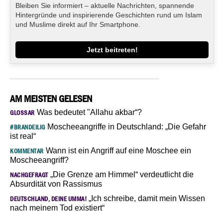
Bleiben Sie informiert – aktuelle Nachrichten, spannende
Hintergründe und inspirierende Geschichten rund um Islam
und Muslime direkt auf Ihr Smartphone.
Jetzt beitreten!
AM MEISTEN GELESEN
Was bedeutet "Allahu akbar“?
GLOSSAR
Moscheeangriffe in Deutschland: „Die Gefahr
#BRANDEILIG
ist real“
Wann ist ein Angriff auf eine Moschee ein
KOMMENTAR
Moscheeangriff?
„Die Grenze am Himmel“ verdeutlicht die
NACHGEFRAGT
Absurdität von Rassismus
„Ich schreibe, damit mein Wissen
DEUTSCHLAND, DEINE UMMA!
nach meinem Tod existiert“