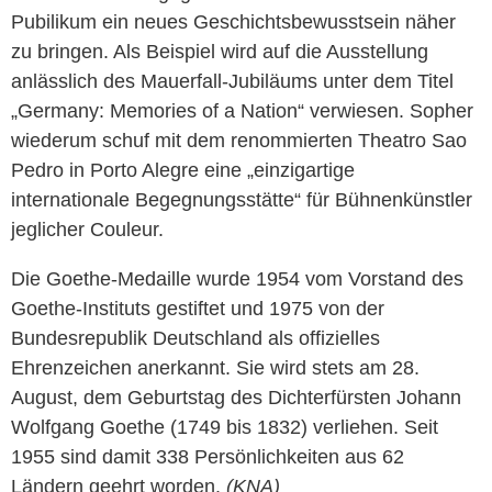
Pubilikum ein neues Geschichtsbewusstsein näher
zu bringen. Als Beispiel wird auf die Ausstellung
anlässlich des Mauerfall-Jubiläums unter dem Titel
„Germany: Memories of a Nation“ verwiesen. Sopher
wiederum schuf mit dem renommierten Theatro Sao
Pedro in Porto Alegre eine „einzigartige
internationale Begegnungsstätte“ für Bühnenkünstler
jeglicher Couleur.
Die Goethe-Medaille wurde 1954 vom Vorstand des
Goethe-Instituts gestiftet und 1975 von der
Bundesrepublik Deutschland als offizielles
Ehrenzeichen anerkannt. Sie wird stets am 28.
August, dem Geburtstag des Dichterfürsten Johann
Wolfgang Goethe (1749 bis 1832) verliehen. Seit
1955 sind damit 338 Persönlichkeiten aus 62
Ländern geehrt worden.
(KNA)