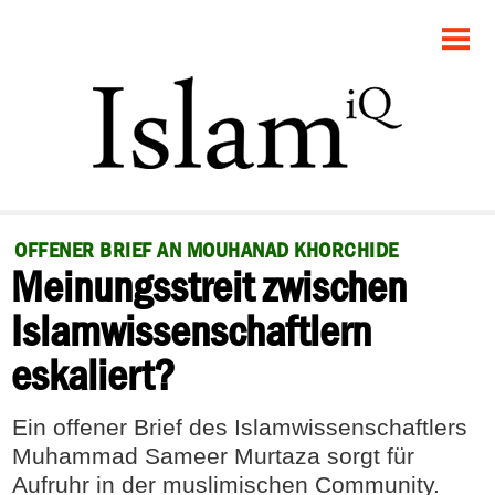
STARTSEITE
POLITIK
GESELLSCHAFT
PANORAMA
OFFENER BRIEF AN MOUHANAD KHORCHIDE
Meinungsstreit zwischen
RECHT
Islamwissenschaftlern
FEUILLETON
eskaliert?
DEBATTE
Ein offener Brief des Islamwissenschaftlers
Muhammad Sameer Murtaza sorgt für
Aufruhr in der muslimischen Community.