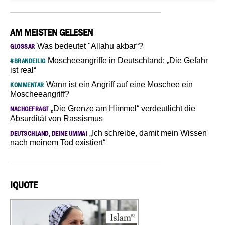
AM MEISTEN GELESEN
Was bedeutet "Allahu akbar“?
GLOSSAR
Moscheeangriffe in Deutschland: „Die Gefahr
#BRANDEILIG
ist real“
Wann ist ein Angriff auf eine Moschee ein
KOMMENTAR
Moscheeangriff?
„Die Grenze am Himmel“ verdeutlicht die
NACHGEFRAGT
Absurdität von Rassismus
„Ich schreibe, damit mein Wissen
DEUTSCHLAND, DEINE UMMA!
nach meinem Tod existiert“
IQUOTE