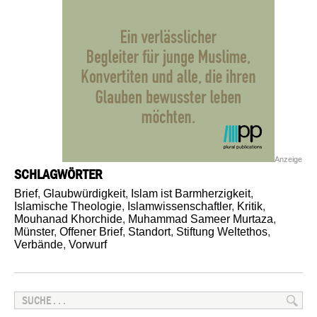
Anzeige
SCHLAGWÖRTER
Brief
,
Glaubwürdigkeit
,
Islam ist Barmherzigkeit
,
Islamische Theologie
,
Islamwissenschaftler
,
Kritik
,
Mouhanad Khorchide
,
Muhammad Sameer Murtaza
,
Münster
,
Offener Brief
,
Standort
,
Stiftung Weltethos
,
Verbände
,
Vorwurf