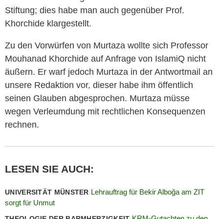
Stiftung; dies habe man auch gegenüber Prof.
Khorchide klargestellt.
Zu den Vorwürfen von Murtaza wollte sich Professor
Mouhanad Khorchide auf Anfrage von IslamiQ nicht
äußern. Er warf jedoch Murtaza in der Antwortmail an
unsere Redaktion vor, dieser habe ihm öffentlich
seinen Glauben abgesprochen. Murtaza müsse
wegen Verleumdung mit rechtlichen Konsequenzen
rechnen.
LESEN SIE AUCH:
Lehrauftrag für Bekir Alboğa am ZIT
UNIVERSITÄT MÜNSTER
sorgt für Unmut
KRM-Gutachten zu den
THEOLOGIE DER BARMHERZIGKEIT