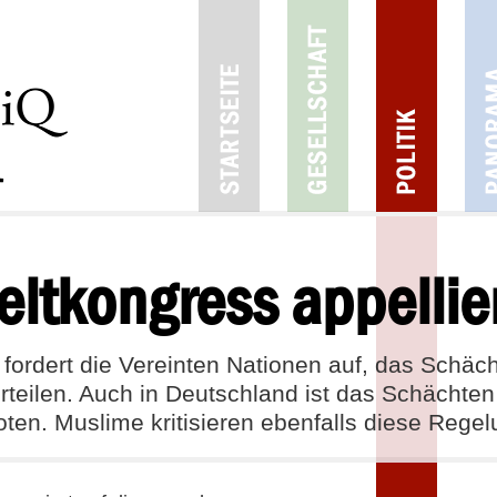
eltkongress appellie
fordert die Vereinten Nationen auf, das Schäc
rurteilen. Auch in Deutschland ist das Schächt
oten. Muslime kritisieren ebenfalls diese Regel