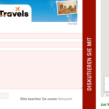
Anzeige
Bitte beachten Sie unsere
Netiquette
zur K