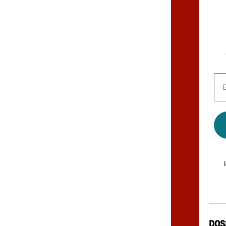
E-
Mai
Adr
*
DOS