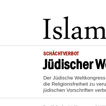
SCHÄCHTVERBOT
Jüdischer W
Der Jüdische Weltkongress 
die Religionsfreiheit zu ve
jüdischen Vorschriften verb