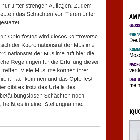
nur unter strengen Auflagen. Zudem
hleuten das Schächten von Tieren unter
AM 
estattet.
GLOS
#BRAN
hen Opferfestes wird dieses kontroverse
Deut
 sich der Koordinationsrat der Muslime
KOMM
rdinationsrat der Muslime ruft hier die
Mosc
iche Regelungen für die Erfüllung dieser
NACH
u treffen. Viele Muslime können ihrer
verd
e nicht nachkommen und das Opferfest
DEUTS
mein
er gibt es trotz des Urteils des
 betäubungslosen Schächten noch
, heißt es in einer Stellungnahme.
IQU