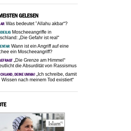
MEISTEN GELESEN
Was bedeutet "Allahu akbar“?
SAR
Moscheeangriffe in
DEILIG
schland: „Die Gefahr ist real“
Wann ist ein Angriff auf eine
ENTAR
hee ein Moscheeangriff?
„Die Grenze am Himmel“
GEFRAGT
eutlicht die Absurdität von Rassismus
„Ich schreibe, damit
CHLAND, DEINE UMMA!
 Wissen nach meinem Tod existiert“
OTE