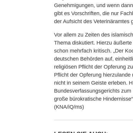
Genehmigungen, und wenn dann 
gibt es Vorschriften, die nur Fac
der Aufsicht des Veterinäramtes g
Vor allem zu Zeiten des islamisc
Thema diskutiert. Hierzu äußerte
schon mehrfach kritisch. „Der Koo
deutschen Behörden auf, einheitl
religiösen Pflicht der Opferung z
Pflicht der Opferung hierzuland
nicht in seinem Geiste erleben. Hi
Bundesverfassungsgerichts zum
große bürokratische Hindernisse“
(KNA/iQ/ms)