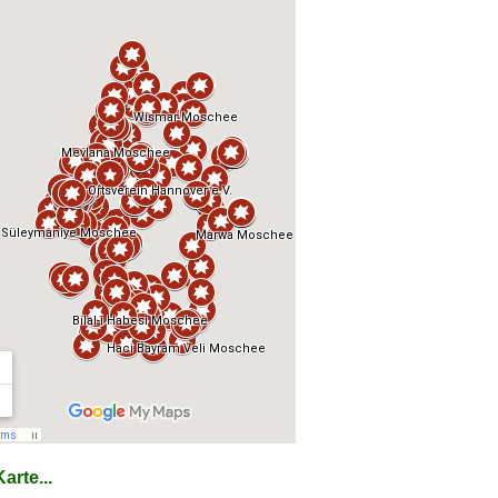
arte...