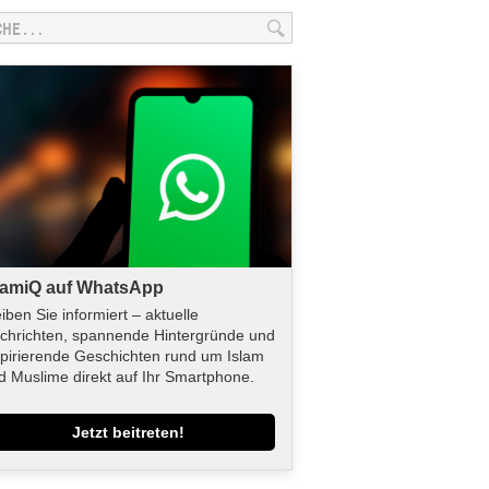
lamiQ auf WhatsApp
eiben Sie informiert – aktuelle
chrichten, spannende Hintergründe und
spirierende Geschichten rund um Islam
d Muslime direkt auf Ihr Smartphone.
Jetzt beitreten!