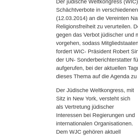
Der jüdische Weltkongress (WIC) 
Schächtverbote in verschiedenen
(12.03.2014) an die Vereinten Na
Religionsfreiheit zu verurteilen.
gegen das Verbot jüdischer und 
vorgehen, sodass Mitgliedstaate
fordert WIC- Präsident Robert S
der UN- Sonderberichterstatter für
aufgerufen, bei der aktuellen T
dieses Thema auf die Agenda zu 
Der Jüdische Weltkongress, mit
Sitz in New York, versteht sich
als Vertretung jüdischer
Interessen bei Regierungen und
internationalen Organisationen.
Dem WJC gehören aktuell