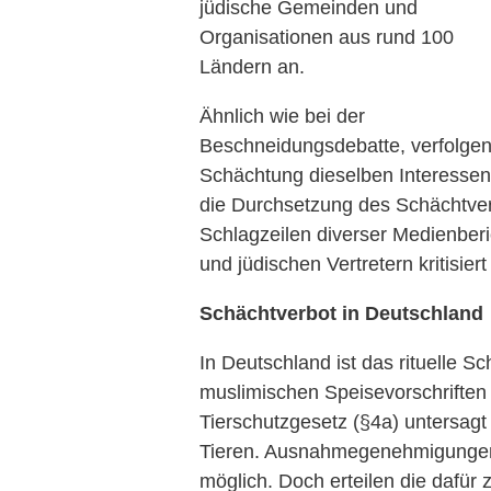
jüdische Gemeinden und
Organisationen aus rund 100
Ländern an.
Ähnlich wie bei der
Beschneidungsdebatte, verfolg
Schächtung dieselben Interessen. 
die Durchsetzung des Schächtve
Schlagzeilen diverser Medienberi
und jüdischen Vertretern kritisiert
Schächtverbot in Deutschland
In Deutschland ist das rituelle S
muslimischen Speisevorschriften 
Tierschutzgesetz (§4a) untersag
Tieren. Ausnahmegenehmigungen 
möglich. Doch erteilen die dafür