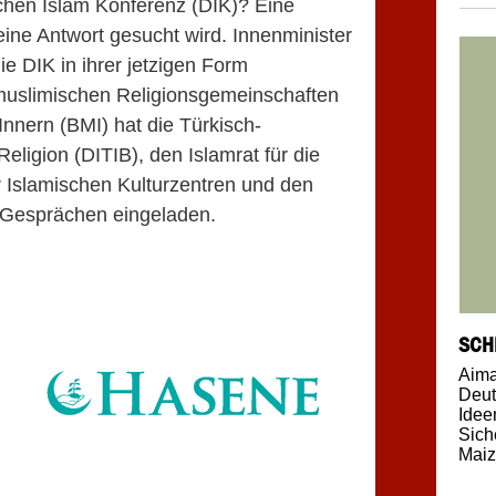
chen Islam Konferenz (DIK)? Eine
 eine Antwort gesucht wird. Innenminister
e DIK in ihrer jetzigen Form
 muslimischen Religionsgemeinschaften
nnern (BMI) hat die Türkisch-
eligion (DITIB), den Islamrat für die
 Islamischen Kulturzentren und den
 Gesprächen eingeladen.
SCH
Aim
Deut
Idee
Sich
Maiz