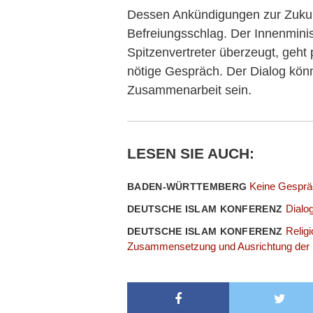
Dessen Ankündigungen zur Zukunf
Befreiungsschlag. Der Innenminis
Spitzenvertreter überzeugt, geht 
nötige Gespräch. Der Dialog könn
Zusammenarbeit sein.
LESEN SIE AUCH:
Keine Gesprä
BADEN-WÜRTTEMBERG
Dialo
DEUTSCHE ISLAM KONFERENZ
Relig
DEUTSCHE ISLAM KONFERENZ
Zusammensetzung und Ausrichtung der