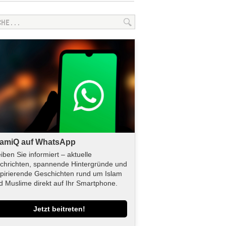
lamiQ auf WhatsApp
eiben Sie informiert – aktuelle
chrichten, spannende Hintergründe und
spirierende Geschichten rund um Islam
d Muslime direkt auf Ihr Smartphone.
Jetzt beitreten!