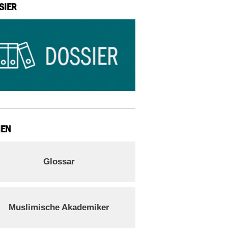
SIER
IEN
Glossar
Muslimische Akademiker