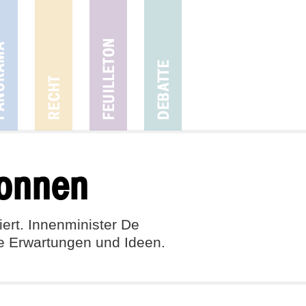
gonnen
iert. Innenminister De
re Erwartungen und Ideen.