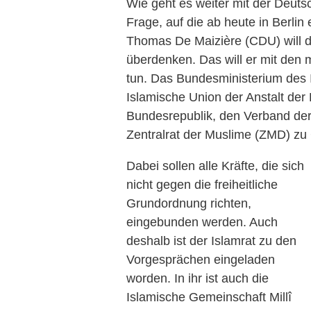
Wie geht es weiter mit der Deuts
Frage, auf die ab heute in Berlin
Thomas De Maizière (CDU) will di
überdenken. Das will er mit den
tun. Das Bundesministerium des I
Islamische Union der Anstalt der R
Bundesrepublik, den Verband der
Zentralrat der Muslime (ZMD) zu
Dabei sollen alle Kräfte, die sich
nicht gegen die freiheitliche
Grundordnung richten,
eingebunden werden. Auch
deshalb ist der Islamrat zu den
Vorgesprächen eingeladen
worden. In ihr ist auch die
Islamische Gemeinschaft Millî