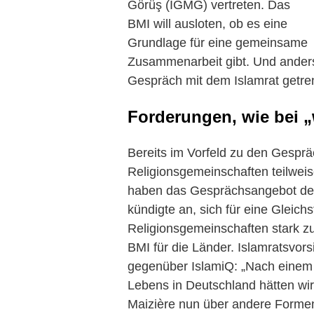
Görüş (IGMG) vertreten. Das
BMI will ausloten, ob es eine
Grundlage für eine gemeinsame
Zusammenarbeit gibt. Und anders
Gespräch mit dem Islamrat getren
Forderungen, wie bei 
Bereits im Vorfeld zu den Gespr
Religionsgemeinschaften teilweis
haben das Gesprächsangebot des 
kündigte an, sich für eine Gleich
Religionsgemeinschaften stark z
BMI für die Länder. Islamratsvorsi
gegenüber IslamiQ: „Nach einem
Lebens in Deutschland hätten wir
Maizière nun über andere Forme