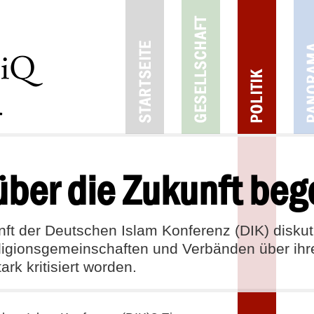
ber die Zukunft be
unft der Deutschen Islam Konferenz (DIK) diskut
eligionsgemeinschaften und Verbänden über ih
ark kritisiert worden.