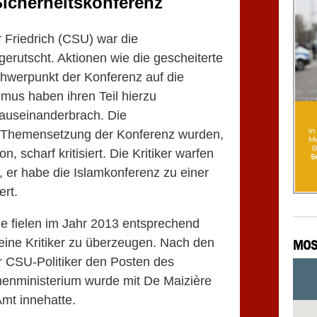
Sicherheitskonferenz
Friedrich (CSU) war die
gerutscht. Aktionen wie die gescheiterte
hwerpunkt der Konferenz auf die
us haben ihren Teil hierzu
 auseinanderbrach. Die
Themensetzung der Konferenz wurden,
, scharf kritisiert. Die Kritiker warfen
 er habe die Islamkonferenz zu einer
ert.
e fielen im Jahr 2013 entsprechend
 seine Kritiker zu überzeugen. Nach den
MOS
CSU-Politiker den Posten des
nenministerium wurde mit De Maizière
Amt innehatte.