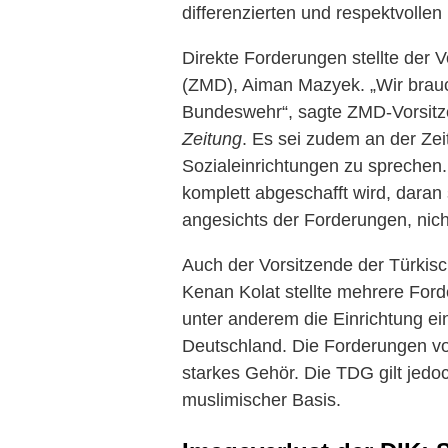
differenzierten und respektvolle
Direkte Forderungen stellte der 
(ZMD), Aiman Mazyek. „Wir brauc
Bundeswehr“, sagte ZMD-Vorsit
Zeitung
. Es sei zudem an der Zei
Sozialeinrichtungen zu sprechen
komplett abgeschafft wird, daran
angesichts der Forderungen, nich
Auch der Vorsitzende der Türki
Kenan Kolat stellte mehrere For
unter anderem die Einrichtung ei
Deutschland. Die Forderungen vo
starkes Gehör. Die TDG gilt jedo
muslimischer Basis.