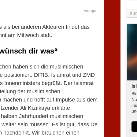
Anzeige
 als bei anderen Akteuren findet das
nt am Mittwoch statt.
„wünsch dir was“
ächen haben sich die muslimischen
e positioniert. DITIB, Islamrat und ZMD
Innenministers begrüßt. Der Islamrat
Is
stellung der muslimischen
Bl
u machen und hofft auf Impulse aus dem
Na
in
tzender Ali Kızılkaya erklärte
un
 halben Jahrhundert muslimischen
 weiter sein müssen. Es ist gut, dass De
n nachdenkt. Wir brauchen einen