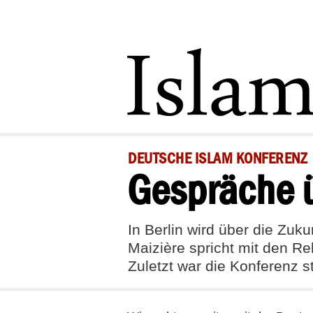
DEUTSCHE ISLAM KONFERENZ
Gespräche ü
In Berlin wird über die Zuk
Maizière spricht mit den R
Zuletzt war die Konferenz st