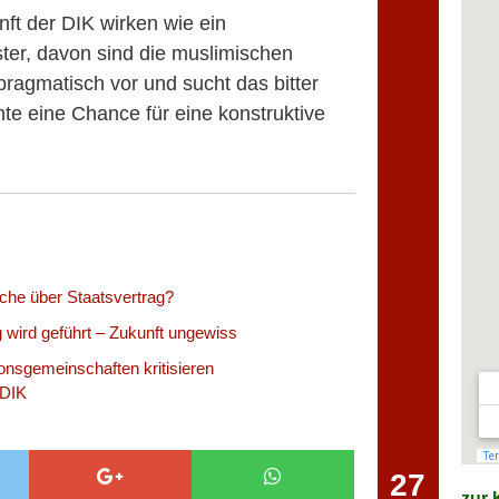
t der DIK wirken wie ein
ter, davon sind die muslimischen
pragmatisch vor und sucht das bitter
te eine Chance für eine konstruktive
che über Staatsvertrag?
g wird geführt – Zukunft ungewiss
ionsgemeinschaften kritisieren
 DIK
27
zur K