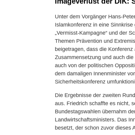
Imageverlust der DIK: 
Unter dem Vorgänger Hans-Peter 
Islamkonferenz in eine Sinnkrise 
„Vermisst-Kampagne“ und der Sc
Themen Prävention und Extremism
beigetragen, dass die Konferenz
Zusammensetzung und auch die 
auch von der politischen Opposition
dem damaligen Innenminister vor,
Sicherheitskonferenz umfunktioni
Die Ergebnisse der zweiten Rund
aus. Friedrich schaffte es nicht,
Bundestagswahlen übernahm der 
Landwirtschaftsministers. Das In
besetzt, der schon zuvor dieses 