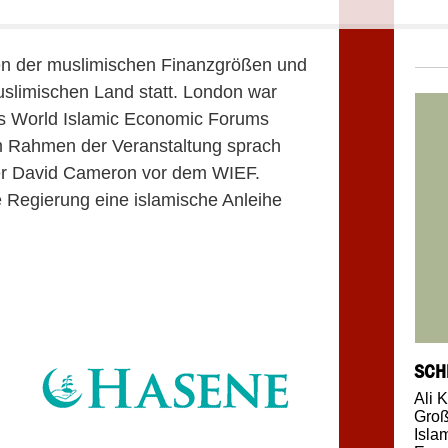
fen der muslimischen Finanzgrößen und
uslimischen Land statt. London war
es World Islamic Economic Forums
m Rahmen der Veranstaltung sprach
ter David Cameron vor dem WIEF.
 Regierung eine islamische Anleihe
SCH
Ali K
Groß
Isla