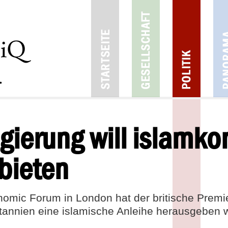
egierung will islamk
bieten
omic Forum in London hat der britische Prem
tannien eine islamische Anleihe herausgeben w