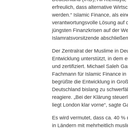
erfreulich, dass alternative Wirt
werden.“ Islamic Finance, als ei
verantwortungsvolle Lösung auf 
jüngsten Finanzkrisen auf der Wel
Islamratsvorsitzende abschließen
Der Zentralrat der Muslime in De
Entwicklung unterstützt, in dem 
und zertifiziert. Michael Saleh 
Fachmann für Islamic Finance in
begrüßte die Entwicklung in Großb
Deutschland bislang zu schwerfäl
reagiere. „Bei der Klärung steue
liegt London klar vorne“, sagte G
Es wird vermutet, dass ca. 40 
in Ländern mit mehrheitlich musl