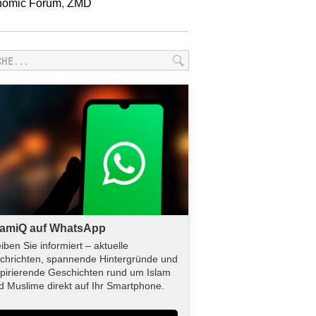
nomic Forum
,
ZMD
lamiQ auf WhatsApp
eiben Sie informiert – aktuelle
chrichten, spannende Hintergründe und
spirierende Geschichten rund um Islam
d Muslime direkt auf Ihr Smartphone.