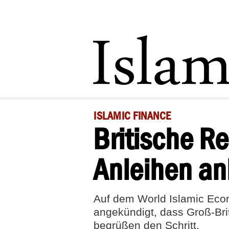
ISLAMIC FINANCE
Britische R
Anleihen an
Auf dem World Islamic Econ
angekündigt, dass Groß-Bri
begrüßen den Schritt.