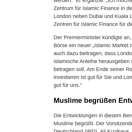
werden.“ Er ergänzte: „Ich möcht
Zentrum für Islamic Finance in de
London neben Dubai und Kuala L
Zentren für Islamic Finance für d
Der Premierminister kündigte an
Börse ein neuer „Islamic Market I
auch dazu beitragen, dass London
islamische Anleihe herausgeben 
betragen soll. Am Ende seiner Re
investieren ist gut für Sie und Lo
gut für uns.“
Muslime begrüßen Ent
Die Entwicklungen in diesem Ber
Muslime begrüßt. Der Vorsitzende
Deutschland (IRD), Ali Kızılkaya,