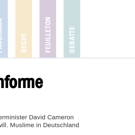
onforme
ierminister David Cameron
ill. Muslime in Deutschland