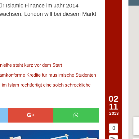
für Islamic Finance im Jahr 2014
o wachsen. London will bei diesem Markt
nleihe steht kurz vor dem Start
slamkonforme Kredite für muslimische Studenten
im Islam rechtfertigt eine solch schreckliche
02
11
2013
0