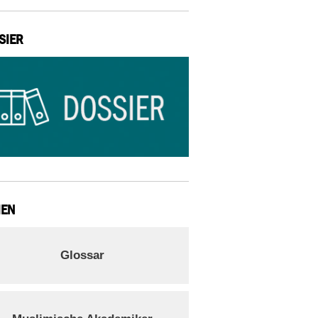
SIER
IEN
Glossar