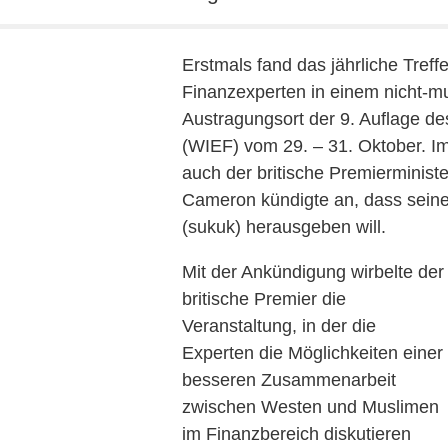
Erstmals fand das jährliche Tref
Finanzexperten in einem nicht-m
Austragungsort der 9. Auflage d
(WIEF) vom 29. – 31. Oktober. I
auch der britische Premierminis
Cameron kündigte an, dass seine
(sukuk) herausgeben will.
Mit der Ankündigung wirbelte der
britische Premier die
Veranstaltung, in der die
Experten die Möglichkeiten einer
besseren Zusammenarbeit
zwischen Westen und Muslimen
im Finanzbereich diskutieren