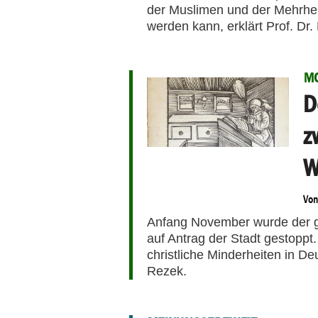
der Muslimen und der Mehrhei
werden kann, erklärt Prof. Dr.
M
D
z
W
Vo
Anfang November wurde der 
auf Antrag der Stadt gestoppt
christliche Minderheiten in D
Rezek.