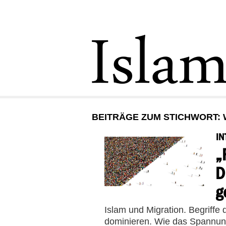
BEITRÄGE ZUM STICHWORT: 
IN
„
D
g
Islam und Migration. Begriffe 
dominieren. Wie das Spannung