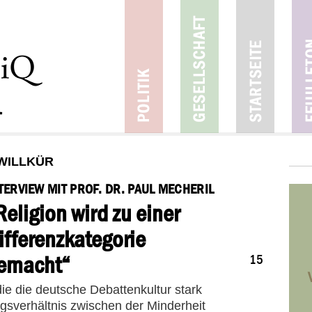
WILLKÜR
TERVIEW MIT PROF. DR. PAUL MECHERIL
11
Religion wird zu einer
11
ifferenzkategorie
2017
emacht“
15
die die deutsche Debattenkultur stark
sverhältnis zwischen der Minderheit