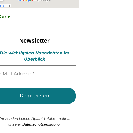
arte...
Newsletter
Die wichtigsten Nachrichten im
Überblick
l-
esse
Wir senden keinen Spam! Erfahre mehr in
unserer
Datenschutzerklärung.