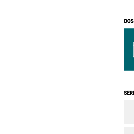
DOS
SER