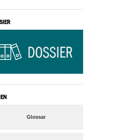
SIER
IEN
Glossar