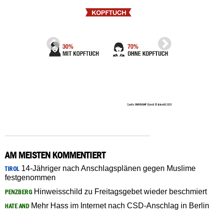
AM MEISTEN KOMMENTIERT
14-Jähriger nach Anschlagsplänen gegen Muslime
TIROL
festgenommen
Hinweisschild zu Freitagsgebet wieder beschmiert
PENZBERG
Mehr Hass im Internet nach CSD-Anschlag in Berlin
HATE AND