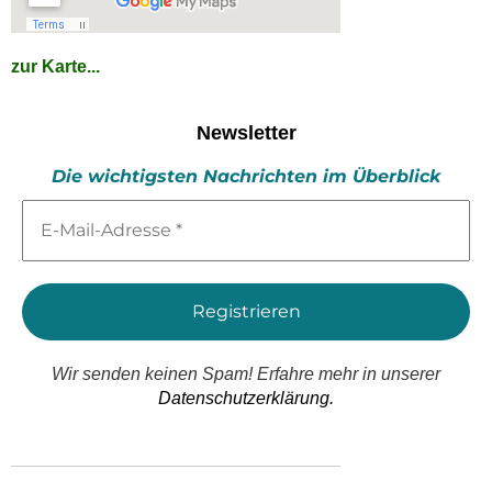
zur Karte...
Newsletter
Die wichtigsten Nachrichten im Überblick
E-
Mail-
Adresse
*
Wir senden keinen Spam! Erfahre mehr in unserer
Datenschutzerklärung.