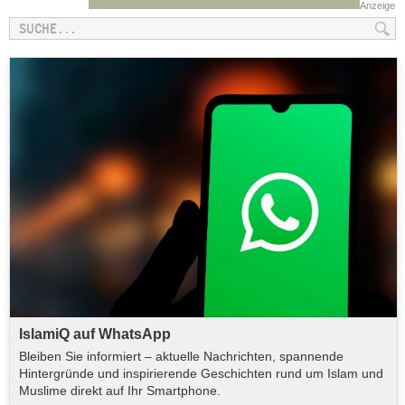
Anzeige
IslamiQ auf WhatsApp
Bleiben Sie informiert – aktuelle Nachrichten, spannende
Hintergründe und inspirierende Geschichten rund um Islam und
Muslime direkt auf Ihr Smartphone.