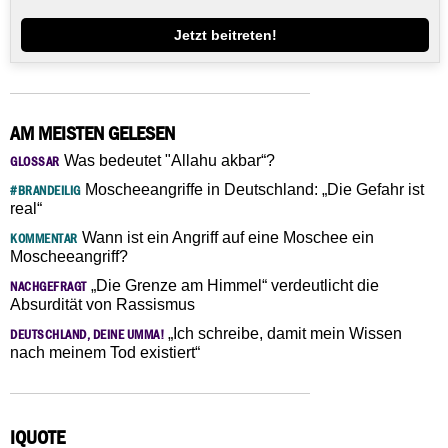
Jetzt beitreten!
AM MEISTEN GELESEN
Was bedeutet "Allahu akbar“?
GLOSSAR
Moscheeangriffe in Deutschland: „Die Gefahr ist
#BRANDEILIG
real“
Wann ist ein Angriff auf eine Moschee ein
KOMMENTAR
Moscheeangriff?
„Die Grenze am Himmel“ verdeutlicht die
NACHGEFRAGT
Absurdität von Rassismus
„Ich schreibe, damit mein Wissen
DEUTSCHLAND, DEINE UMMA!
nach meinem Tod existiert“
IQUOTE