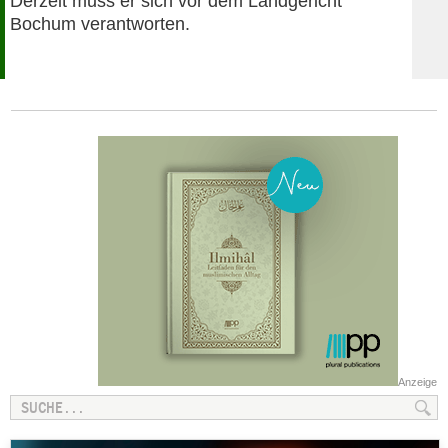
Derzeit muss er sich vor dem Landgericht
Bochum verantworten.
Anzeige