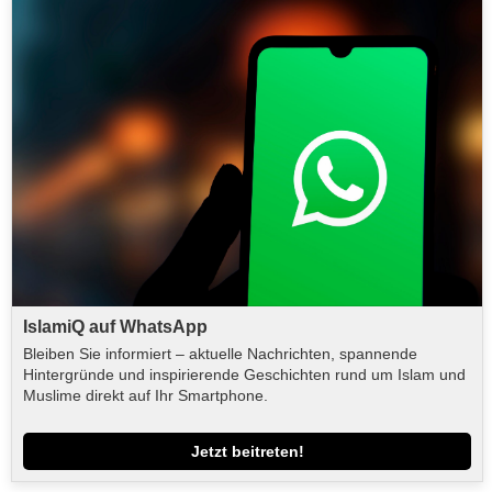
IslamiQ auf WhatsApp
Bleiben Sie informiert – aktuelle Nachrichten, spannende
Hintergründe und inspirierende Geschichten rund um Islam und
Muslime direkt auf Ihr Smartphone.
Jetzt beitreten!