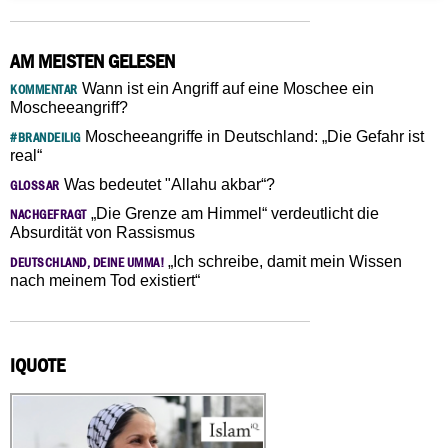
AM MEISTEN GELESEN
Wann ist ein Angriff auf eine Moschee ein
KOMMENTAR
Moscheeangriff?
Moscheeangriffe in Deutschland: „Die Gefahr ist
#BRANDEILIG
real“
Was bedeutet "Allahu akbar“?
GLOSSAR
„Die Grenze am Himmel“ verdeutlicht die
NACHGEFRAGT
Absurdität von Rassismus
„Ich schreibe, damit mein Wissen
DEUTSCHLAND, DEINE UMMA!
nach meinem Tod existiert“
IQUOTE