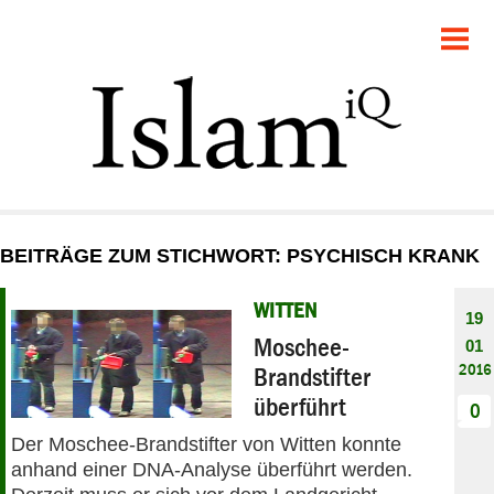
POLITIK
GESELLSCHAFT
STARTSEITE
FEUILLETON
BEITRÄGE ZUM STICHWORT: PSYCHISCH KRANK
RECHT
WITTEN
19
DEBATTE
Moschee-
01
2016
Brandstifter
PANORAMA
überführt
0
Der Moschee-Brandstifter von Witten konnte
anhand einer DNA-Analyse überführt werden.