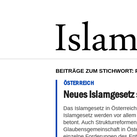
BEITRÄGE ZUM STICHWORT: 
ÖSTERREICH
Neues Islamgesetz s
Das Islamgesetz in Österreich
Islamgesetz werden vor allem
betont. Auch Strukturreformen
Glaubensgemeinschaft in Öste
einzelne Forderungen des Ent