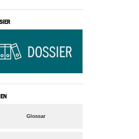
SIER
IEN
Glossar