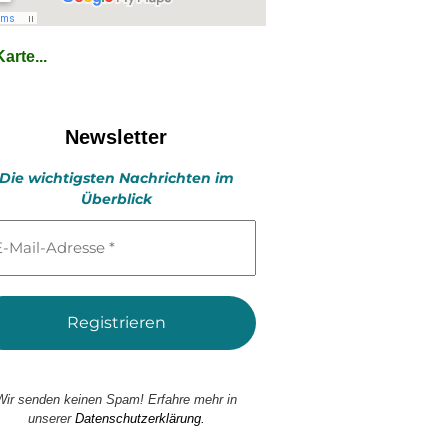
arte...
Newsletter
Die wichtigsten Nachrichten im
Überblick
l-
esse
Wir senden keinen Spam! Erfahre mehr in
unserer
Datenschutzerklärung.