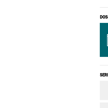
DOS
SER