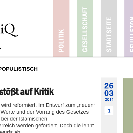
POPULISTISCH
26
tößt auf Kritik
03
2014
 wird reformiert. Im Entwurf zum „neuen“
1
 Werte und der Vorrang des Gesetzes
 bei der Islamischen
rreich werden gefordert. Doch die lehnt
wurfs ab.