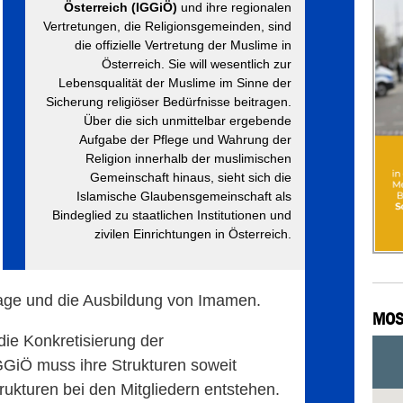
Österreich (IGGiÖ)
und ihre regionalen
Vertretungen, die Religionsgemeinden, sind
die offizielle Vertretung der Muslime in
Österreich. Sie will wesentlich zur
Lebensqualität der Muslime im Sinne der
Sicherung religiöser Bedürfnisse beitragen.
Über die sich unmittelbar ergebende
Aufgabe der Pflege und Wahrung der
Religion innerhalb der muslimischen
Gemeinschaft hinaus, sieht sich die
Islamische Glaubensgemeinschaft als
Bindeglied zu staatlichen Institutionen und
zivilen Einrichtungen in Österreich.
tage und die Ausbildung von Imamen.
MOS
die Konkretisierung der
GGiÖ muss ihre Strukturen soweit
rukturen bei den Mitgliedern entstehen.