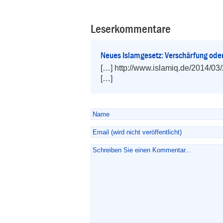
Leserkommentare
Neues Islamgesetz: Verschärfung ode
[…] http://www.islamiq.de/2014/03/2
[…]