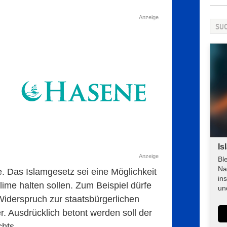
Anzeige
Is
Anzeige
Bl
Na
e. Das Islamgesetz sei eine Möglichkeit
in
lime halten sollen. Zum Beispiel dürfe
un
 Widerspruch zur staatsbürgerlichen
r. Ausdrücklich betont werden soll der
hts.