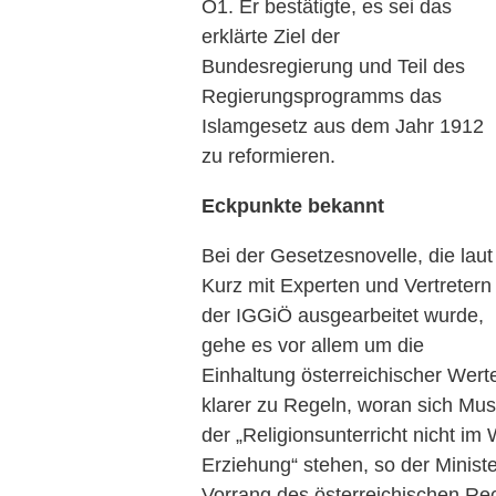
Ö1. Er bestätigte, es sei das
erklärte Ziel der
Bundesregierung und Teil des
Regierungsprogramms das
Islamgesetz aus dem Jahr 1912
zu reformieren.
Eckpunkte bekannt
Bei der Gesetzesnovelle, die laut
Kurz mit Experten und Vertretern
der IGGiÖ ausgearbeitet wurde,
gehe es vor allem um die
Einhaltung österreichischer Wert
klarer zu Regeln, woran sich Mus
der „Religionsunterricht nicht im
Erziehung“ stehen, so der Ministe
Vorrang des österreichischen Rec