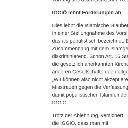
IGGiÖ lehnt Forderungen ab
Dies lehnt die Islamische Glaub
In einer Stellungnahme des Vors
das als populistisch bezeichnet. 
Zusammenhang mit dem Islamgese
diskriminierend. Schon Art. 15 S
die gesetzlich anerkannten Kirch
anderen Gesellschaften den allg
„Wir können also nicht akzeptier
Misstrauen gegen die Verfassung
damit populistischen Islamfeinde
IGGiÖ.
Trotz der Ablehnung, versichert
die IGGiÖ, dass man mit