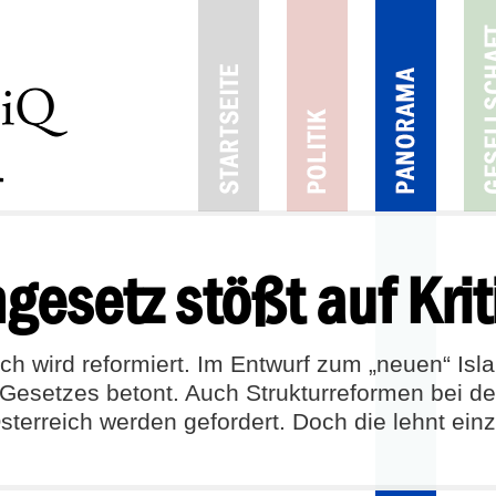
esetz stößt auf Krit
ich wird reformiert. Im Entwurf zum „neuen“ Is
Gesetzes betont. Auch Strukturreformen bei de
terreich werden gefordert. Doch die lehnt ei