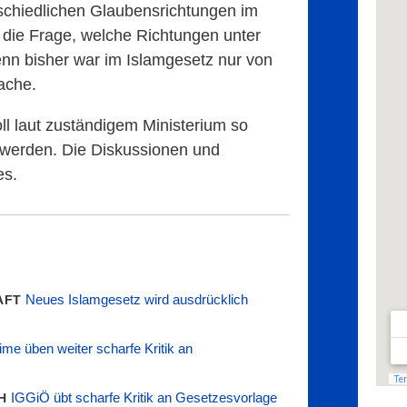
schiedlichen Glaubensrichtungen im
 die Frage, welche Richtungen unter
enn bisher war im Islamgesetz nur von
ache.
l laut zuständigem Ministerium so
 werden. Die Diskussionen und
es.
Neues Islamgesetz wird ausdrücklich
AFT
me üben weiter scharfe Kritik an
IGGiÖ übt scharfe Kritik an Gesetzesvorlage
CH