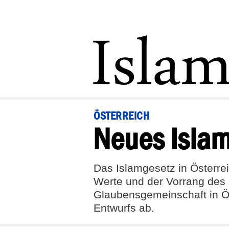
ÖSTERREICH
Neues Islamg
Das Islamgesetz in Österre
Werte und der Vorrang des 
Glaubensgemeinschaft in Ös
Entwurfs ab.