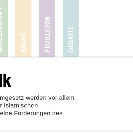
ik
lamgesetz werden vor allem
r Islamischen
nzelne Forderungen des