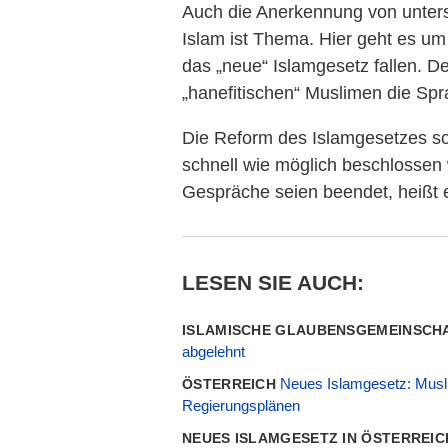
Auch die Anerkennung von unter
Islam ist Thema. Hier geht es um
das „neue“ Islamgesetz fallen. D
„hanefitischen“ Muslimen die Spr
Die Reform des Islamgesetzes sol
schnell wie möglich beschlossen
Gespräche seien beendet, heißt 
LESEN SIE AUCH:
ISLAMISCHE GLAUBENSGEMEINSCH
abgelehnt
Neues Islamgesetz: Musli
ÖSTERREICH
Regierungsplänen
NEUES ISLAMGESETZ IN ÖSTERREI