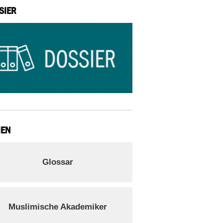
SIER
IEN
Glossar
Muslimische Akademiker