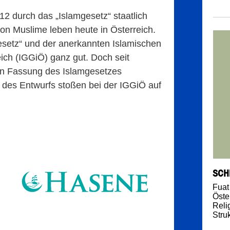
912 durch das „Islamgesetz“ staatlich
ion Muslime leben heute in Österreich.
esetz“ und der anerkannten Islamischen
ich (IGGiÖ) ganz gut. Doch seit
en Fassung des Islamgesetzes
 des Entwurfs stoßen bei der IGGiÖ auf
SCH
Fuat
Öste
Reli
Stru