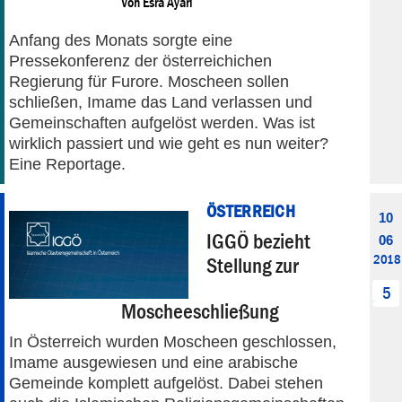
Von
Esra Ayari
Anfang des Monats sorgte eine
Pressekonferenz der österreichichen
Regierung für Furore. Moscheen sollen
schließen, Imame das Land verlassen und
Gemeinschaften aufgelöst werden. Was ist
wirklich passiert und wie geht es nun weiter?
Eine Reportage.
ÖSTERREICH
10
IGGÖ bezieht
06
2018
Stellung zur
5
Moscheeschließung
In Österreich wurden Moscheen geschlossen,
Imame ausgewiesen und eine arabische
Gemeinde komplett aufgelöst. Dabei stehen