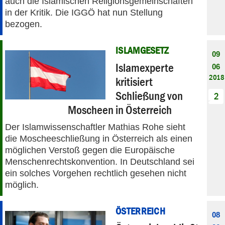
auch die Islamischen Religionsgemeinschaften
in der Kritik. Die IGGÖ hat nun Stellung
bezogen.
ISLAMGESETZ
09
Islamexperte
06
2018
kritisiert
Schließung von
2
Moscheen in Österreich
Der Islamwissenschaftler Mathias Rohe sieht
die Moscheeschließung in Österreich als einen
möglichen Verstoß gegen die Europäische
Menschenrechtskonvention. In Deutschland sei
ein solches Vorgehen rechtlich gesehen nicht
möglich.
ÖSTERREICH
08