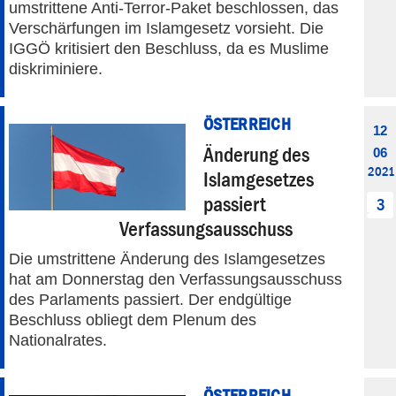
umstrittene Anti-Terror-Paket beschlossen, das
Verschärfungen im Islamgesetz vorsieht. Die
IGGÖ kritisiert den Beschluss, da es Muslime
diskriminiere.
ÖSTERREICH
12
Änderung des
06
2021
Islamgesetzes
passiert
3
Verfassungsausschuss
Die umstrittene Änderung des Islamgesetzes
hat am Donnerstag den Verfassungsausschuss
des Parlaments passiert. Der endgültige
Beschluss obliegt dem Plenum des
Nationalrates.
ÖSTERREICH