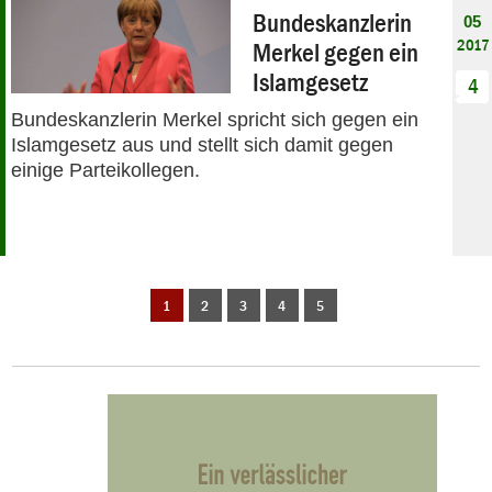
Bundeskanzlerin
05
2017
Merkel gegen ein
Islamgesetz
4
Bundeskanzlerin Merkel spricht sich gegen ein
Islamgesetz aus und stellt sich damit gegen
einige Parteikollegen.
1
2
3
4
5