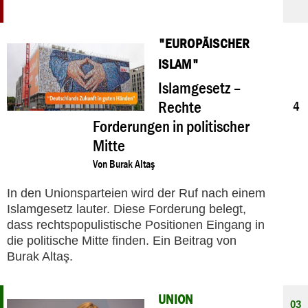
"EUROPÄISCHER
11
ISLAM"
05
2017
Islamgesetz –
Rechte
4
Forderungen in politischer
Mitte
Von
Burak Altaş
In den Unionsparteien wird der Ruf nach einem
Islamgesetz lauter. Diese Forderung belegt,
dass rechtspopulistische Positionen Eingang in
die politische Mitte finden. Ein Beitrag von
Burak Altaş.
UNION
03