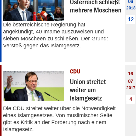
Österreich schließt
06
2018
mehrere Moscheen
12
Die österreichische Regierung hat
angekündigt, 40 Imame auszuweisen und
sieben Moscheen zu schließen. Der Grund:
Verstoß gegen das Islamgesetz.
CDU
16
Union streitet
07
2017
weiter um
Islamgesetz
4
Die CDU streitet weiter über die Notwendigkeit
eines Islamgesetzes. Von muslimischer Seite
gibt es Kritik an der Forderung nach einem
Islamgesetz.