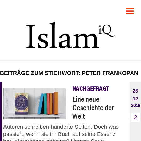
POLITIK
GESELLSCHAFT
STARTSEITE
FEUILLETON
BEITRÄGE ZUM STICHWORT: PETER FRANKOPAN
RECHT
NACHGEFRAGT
26
DEBATTE
Eine neue
12
2016
Geschichte der
PANORAMA
Welt
2
Autoren schreiben hunderte Seiten. Doch was
passiert, wenn sie ihr Buch auf seine Essenz