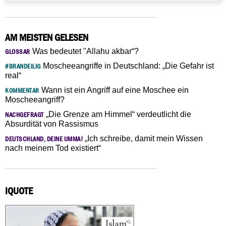
AM MEISTEN GELESEN
Was bedeutet "Allahu akbar“?
GLOSSAR
Moscheeangriffe in Deutschland: „Die Gefahr ist
#BRANDEILIG
real“
Wann ist ein Angriff auf eine Moschee ein
KOMMENTAR
Moscheeangriff?
„Die Grenze am Himmel“ verdeutlicht die
NACHGEFRAGT
Absurdität von Rassismus
„Ich schreibe, damit mein Wissen
DEUTSCHLAND, DEINE UMMA!
nach meinem Tod existiert“
IQUOTE