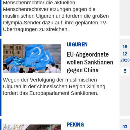
Menschenrechtler die aktuellen
Menschenrechtsverletzungen gegen die
muslimischen Uiguren und fordern die großen
Olympia-Sender dazu auf, ihre geplanten TV-
Übertragungen zu streichen.
UIGUREN
18
EU-Abgeordnete
12
2020
wollen Sanktionen
gegen China
5
Wegen der Verfolgung der muslimischen
Uiguren in der chinesischen Region Xinjiang
fordert das Europaparlament Sanktionen.
PEKING
03