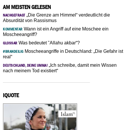
AM MEISTEN GELESEN
„Die Grenze am Himmel“ verdeutlicht die
NACHGEFRAGT
Absurdität von Rassismus
Wann ist ein Angriff auf eine Moschee ein
KOMMENTAR
Moscheeangriff?
Was bedeutet "Allahu akbar“?
GLOSSAR
Moscheeangriffe in Deutschland: „Die Gefahr ist
#BRANDEILIG
real“
„Ich schreibe, damit mein Wissen
DEUTSCHLAND, DEINE UMMA!
nach meinem Tod existiert“
IQUOTE