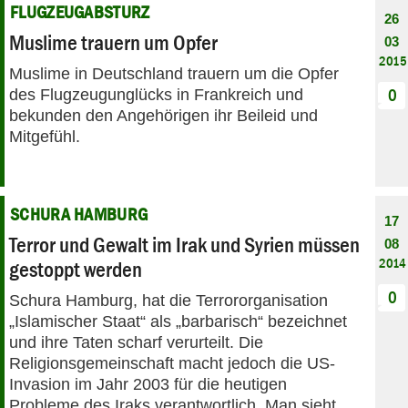
FLUGZEUGABSTURZ
26
Muslime trauern um Opfer
03
2015
Muslime in Deutschland trauern um die Opfer
des Flugzeugunglücks in Frankreich und
0
bekunden den Angehörigen ihr Beileid und
Mitgefühl.
SCHURA HAMBURG
17
Terror und Gewalt im Irak und Syrien müssen
08
2014
gestoppt werden
0
Schura Hamburg, hat die Terrororganisation
„Islamischer Staat“ als „barbarisch“ bezeichnet
und ihre Taten scharf verurteilt. Die
Religionsgemeinschaft macht jedoch die US-
Invasion im Jahr 2003 für die heutigen
Probleme des Iraks verantwortlich. Man sieht