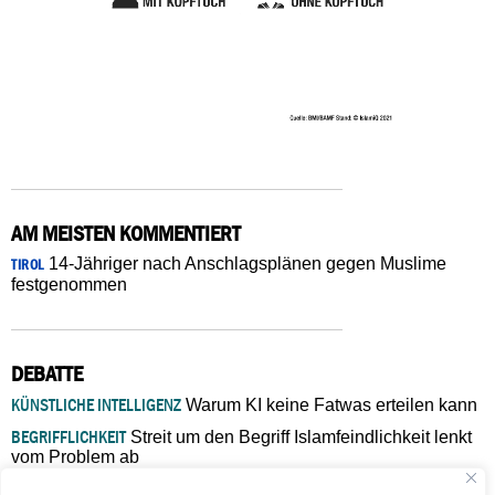
AM MEISTEN KOMMENTIERT
14-Jähriger nach Anschlagsplänen gegen Muslime
TIROL
festgenommen
DEBATTE
KÜNSTLICHE INTELLIGENZ
Warum KI keine Fatwas erteilen kann
BEGRIFFLICHKEIT
Streit um den Begriff Islamfeindlichkeit lenkt
vom Problem ab
MARŠ MIRA
„In Bosnien endet der Weg, doch die