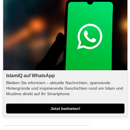
IslamiQ auf WhatsApp
Bleiben Sie informiert – aktuelle Nachrichten, spannende
Hintergründe und inspirierende Geschichten rund um Islam und
Muslime direkt auf Ihr Smartphone.
Jetzt beitreten!