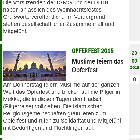
Die Vorsitzenden der IGMG und der DITIB
haben anlässlich des Weihnachtsfestes
Grußworte veröffentlicht. Im Vordergrund
stehen gesellschaftlicher Zusammenhalt und
Mitgefühl.
OPFERFEST 2015
23
Muslime feiern das
09
2015
Opferfest
0
Am Donnerstag feiern Muslime auf der ganzen
Welt das Opferfest und blicken auf die Pilger in
Mekka, die in diesen Tagen den Hadsch
(Pilgerreise) vollziehen. Die islamischen
Religionsgemeinschaften gratulieren zum
Opferfest und rufen zu Solidarität und Mitgefühl
mit Bedürftigen und Flüchtlingen auf.