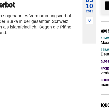
erbot
10
2013
 ein sogenanntes Vermummungsverbot.
0
n der Burka in der gesamten Schweiz
en als islamfeindlich. Gegen die Pläne
AM 
and.
KOMM
Mosc
#BRAN
Deut
GLOS
NACH
verd
DEUTS
mein
IQU