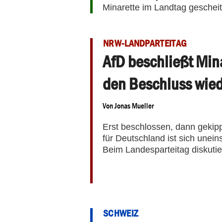
Minarette im Landtag gescheit
NRW-LANDPARTEITAG
AfD beschließt Mina
den Beschluss wie
Von
Jonas Mueller
Erst beschlossen, dann gekippt
für Deutschland ist sich unein
Beim Landesparteitag diskutie
SCHWEIZ