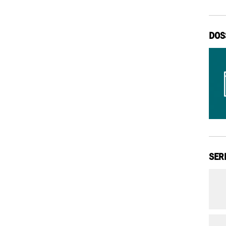
DOS
SER