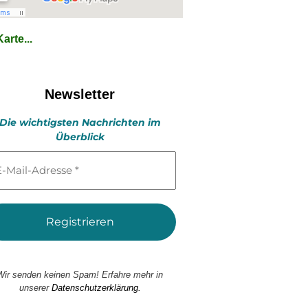
arte...
Newsletter
Die wichtigsten Nachrichten im
Überblick
l-
esse
Wir senden keinen Spam! Erfahre mehr in
unserer
Datenschutzerklärung.