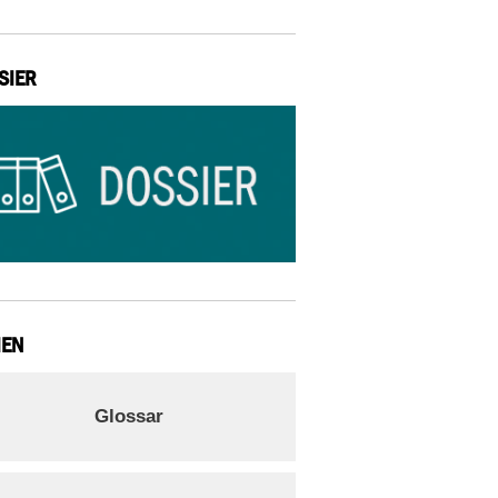
SIER
IEN
Glossar