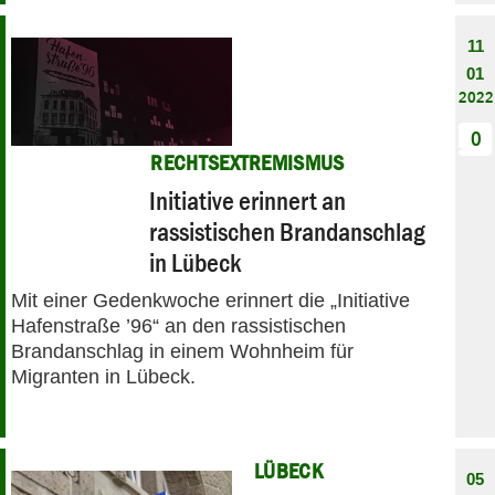
11
01
2022
0
RECHTSEXTREMISMUS
Initiative erinnert an
rassistischen Brandanschlag
in Lübeck
Mit einer Gedenkwoche erinnert die „Initiative
Hafenstraße ’96“ an den rassistischen
Brandanschlag in einem Wohnheim für
Migranten in Lübeck.
LÜBECK
05