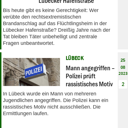
Lübecker Hafenstraße
Bis heute gibt es keine Gerechtigkeit: Wer
verübte den rechtsextremistischen
Brandanschlag auf das Flüchtlingsheim in der
Lübecker Hafenstraße? Dreißig Jahre nach der
Tat bleiben Täter unbehelligt und zentrale
Fragen unbeantwortet.
LÜBECK
25
Mann angegriffen –
08
2023
Polizei prüft
rassistisches Motiv
2
In Lübeck wurde ein Mann von mehreren
Jugendlichen angegriffen. Die Polizei kann ein
rassistisches Motiv nicht ausschließen. Die
Ermittlungen laufen.