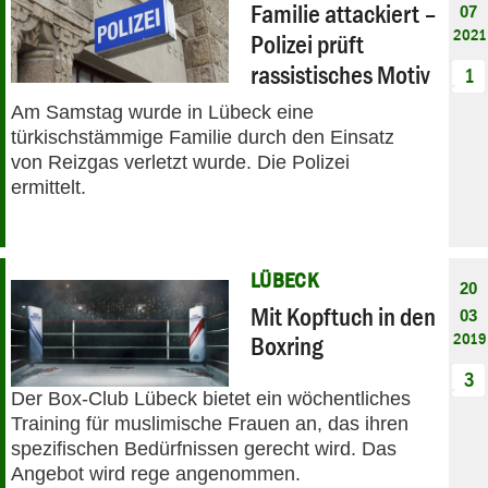
Familie attackiert –
07
2021
Polizei prüft
rassistisches Motiv
1
Am Samstag wurde in Lübeck eine
türkischstämmige Familie durch den Einsatz
von Reizgas verletzt wurde. Die Polizei
ermittelt.
LÜBECK
20
Mit Kopftuch in den
03
2019
Boxring
3
Der Box-Club Lübeck bietet ein wöchentliches
Training für muslimische Frauen an, das ihren
spezifischen Bedürfnissen gerecht wird. Das
Angebot wird rege angenommen.