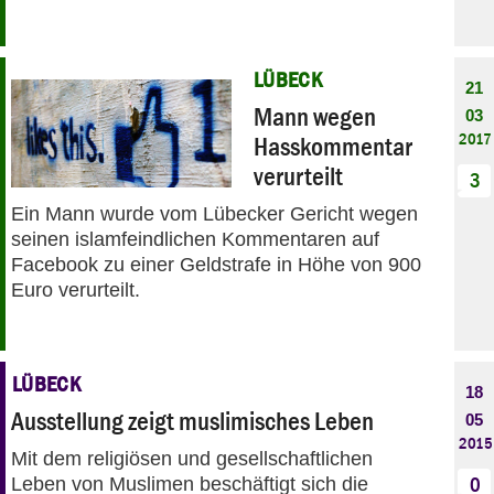
LÜBECK
21
Mann wegen
03
2017
Hasskommentar
verurteilt
3
Ein Mann wurde vom Lübecker Gericht wegen
seinen islamfeindlichen Kommentaren auf
Facebook zu einer Geldstrafe in Höhe von 900
Euro verurteilt.
LÜBECK
18
Ausstellung zeigt muslimisches Leben
05
2015
Mit dem religiösen und gesellschaftlichen
Leben von Muslimen beschäftigt sich die
0