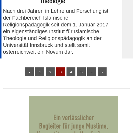
Theologie
Nach drei Jahren in Lehre und Forschung ist
der Fachbereich Islamische
Religionspädagogik seit dem 1. Januar 2017
ein eigenständiges Institut für Islamische
Theologie und Religionspädagogik an der
Universität Innsbruck und stellt somit
österreichweit ein Novum dar.
‹
1
2
3
4
5
›
»