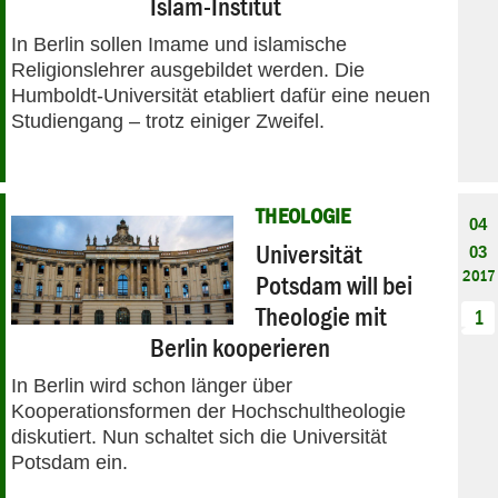
Islam-Institut
In Berlin sollen Imame und islamische
Religionslehrer ausgebildet werden. Die
Humboldt-Universität etabliert dafür eine neuen
Studiengang – trotz einiger Zweifel.
THEOLOGIE
04
Universität
03
2017
Potsdam will bei
Theologie mit
1
Berlin kooperieren
In Berlin wird schon länger über
Kooperationsformen der Hochschultheologie
diskutiert. Nun schaltet sich die Universität
Potsdam ein.