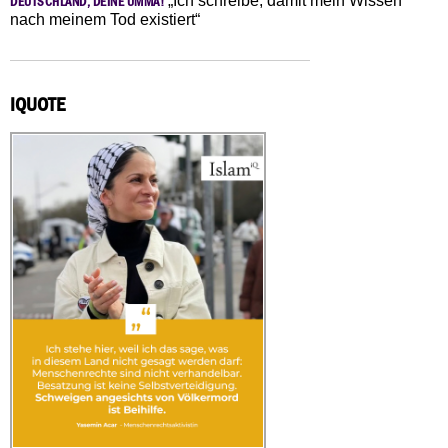
„Ich schreibe, damit mein Wissen
DEUTSCHLAND, DEINE UMMA!
nach meinem Tod existiert“
IQUOTE