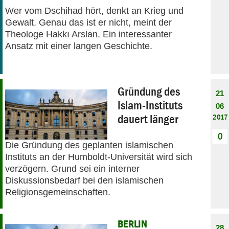
Wer vom Dschihad hört, denkt an Krieg und
Gewalt. Genau das ist er nicht, meint der
Theologe Hakkı Arslan. Ein interessanter
Ansatz mit einer langen Geschichte.
Gründung des
21
Islam-Instituts
06
dauert länger
2017
0
Die Gründung des geplanten islamischen
Instituts an der Humboldt-Universität wird sich
verzögern. Grund sei ein interner
Diskussionsbedarf bei den islamischen
Religionsgemeinschaften.
BERLIN
28