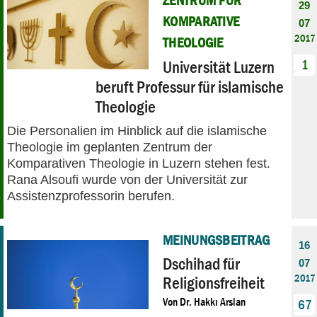
29
KOMPARATIVE
07
2017
THEOLOGIE
Universität Luzern
1
beruft Professur für islamische
Theologie
Die Personalien im Hinblick auf die islamische
Theologie im geplanten Zentrum der
Komparativen Theologie in Luzern stehen fest.
Rana Alsoufi wurde von der Universität zur
Assistenzprofessorin berufen.
MEINUNGSBEITRAG
16
Dschihad für
07
2017
Religionsfreiheit
Von
Dr. Hakkı Arslan
67