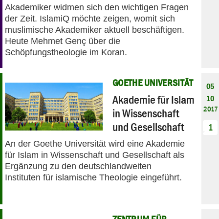
Akademiker widmen sich den wichtigen Fragen
der Zeit. IslamiQ möchte zeigen, womit sich
muslimische Akademiker aktuell beschäftigen.
Heute Mehmet Genç über die
Schöpfungstheologie im Koran.
GOETHE UNIVERSITÄT
05
Akademie für Islam
10
2017
in Wissenschaft
und Gesellschaft
1
An der Goethe Universität wird eine Akademie
für Islam in Wissenschaft und Gesellschaft als
Ergänzung zu den deutschlandweiten
Instituten für islamische Theologie eingeführt.
ZENTRUM FÜR