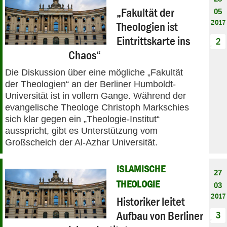
„Fakultät der
05
2017
Theologien ist
Eintrittskarte ins
2
Chaos“
Die Diskussion über eine mögliche „Fakultät
der Theologien“ an der Berliner Humboldt-
Universität ist in vollem Gange. Während der
evangelische Theologe Christoph Markschies
sich klar gegen ein „Theologie-Institut“
ausspricht, gibt es Unterstützung vom
Großscheich der Al-Azhar Universität.
ISLAMISCHE
27
THEOLOGIE
03
2017
Historiker leitet
Aufbau von Berliner
3