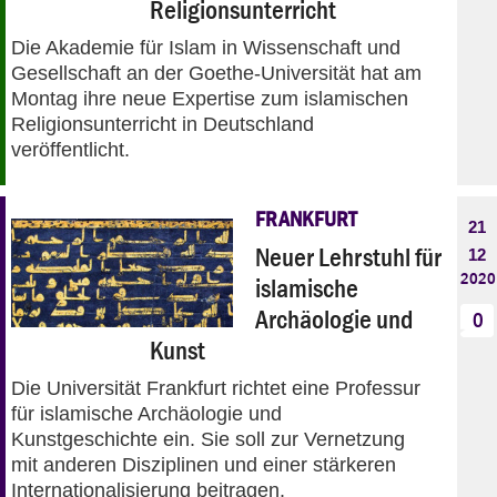
Religionsunterricht
Die Akademie für Islam in Wissenschaft und
Gesellschaft an der Goethe-Universität hat am
Montag ihre neue Expertise zum islamischen
Religionsunterricht in Deutschland
veröffentlicht.
FRANKFURT
21
Neuer Lehrstuhl für
12
2020
islamische
Archäologie und
0
Kunst
Die Universität Frankfurt richtet eine Professur
für islamische Archäologie und
Kunstgeschichte ein. Sie soll zur Vernetzung
mit anderen Disziplinen und einer stärkeren
Internationalisierung beitragen.