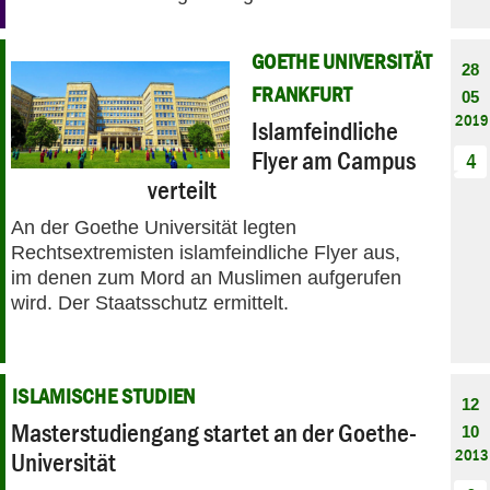
GOETHE UNIVERSITÄT
28
FRANKFURT
05
2019
Islamfeindliche
Flyer am Campus
4
verteilt
An der Goethe Universität legten
Rechtsextremisten islamfeindliche Flyer aus,
im denen zum Mord an Muslimen aufgerufen
wird. Der Staatsschutz ermittelt.
ISLAMISCHE STUDIEN
12
Masterstudiengang startet an der Goethe-
10
2013
Universität