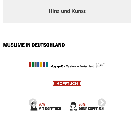
Hinz und Kunst
MUSLIME IN DEUTSCHLAND