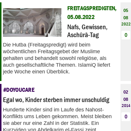
FREITAGSPREDIGTEN,
05
05.08.2022
08
2022
Nafs, Gewissen,
Aschûrâ-Tag
0
Die Hutba (Freitagspredigt) wird beim
wöchentlichen Freitagsgebet der Muslime
gehalten und behandelt sowohl religiöse, als
auch gesellschaftliche Themen. IslamiQ liefert
jede Woche einen Überblick.
#DOYOUCARE
02
Egal wo, Kinder sterben immer unschuldig
08
2014
Hunderte Kinder sind im Laufe des Nahost-
Konflikts ums Leben gekommen. Meist bleiben
0
sie aber nur eine Zahl in der Statistik. Ein
Kurzvideo von Abdelkarim el-Fassi zeigt,