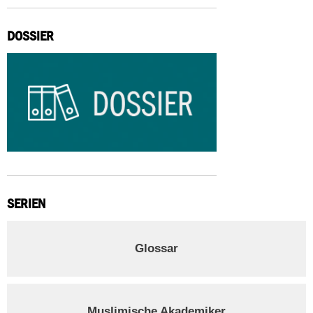
DOSSIER
SERIEN
Glossar
Muslimische Akademiker