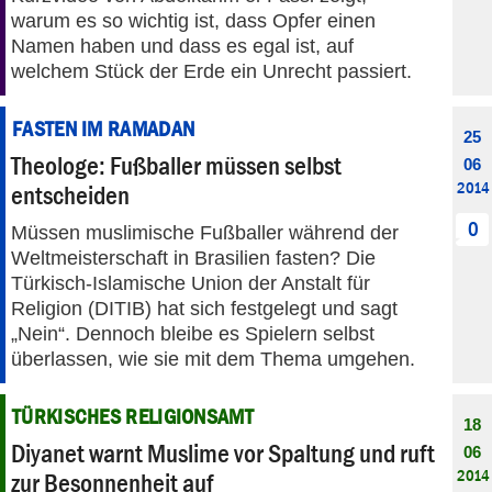
warum es so wichtig ist, dass Opfer einen
Namen haben und dass es egal ist, auf
welchem Stück der Erde ein Unrecht passiert.
FASTEN IM RAMADAN
25
Theologe: Fußballer müssen selbst
06
2014
entscheiden
0
Müssen muslimische Fußballer während der
Weltmeisterschaft in Brasilien fasten? Die
Türkisch-Islamische Union der Anstalt für
Religion (DITIB) hat sich festgelegt und sagt
„Nein“. Dennoch bleibe es Spielern selbst
überlassen, wie sie mit dem Thema umgehen.
TÜRKISCHES RELIGIONSAMT
18
Diyanet warnt Muslime vor Spaltung und ruft
06
2014
zur Besonnenheit auf