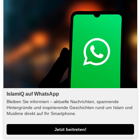
IslamiQ auf WhatsApp
Bleiben Sie informiert – aktuelle Nachrichten, spannende
Hintergründe und inspirierende Geschichten rund um Islam und
Muslime direkt auf Ihr Smartphone.
Jetzt beitreten!