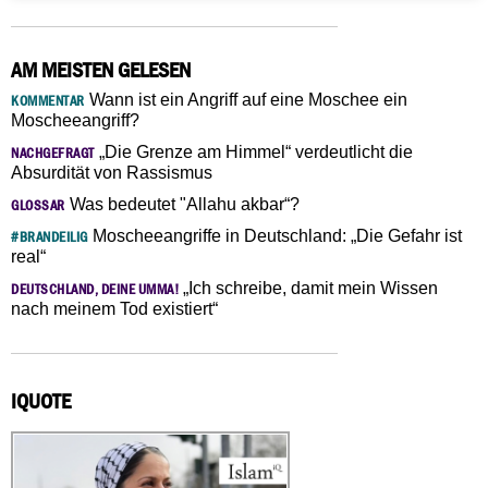
AM MEISTEN GELESEN
Wann ist ein Angriff auf eine Moschee ein
KOMMENTAR
Moscheeangriff?
„Die Grenze am Himmel“ verdeutlicht die
NACHGEFRAGT
Absurdität von Rassismus
Was bedeutet "Allahu akbar“?
GLOSSAR
Moscheeangriffe in Deutschland: „Die Gefahr ist
#BRANDEILIG
real“
„Ich schreibe, damit mein Wissen
DEUTSCHLAND, DEINE UMMA!
nach meinem Tod existiert“
IQUOTE