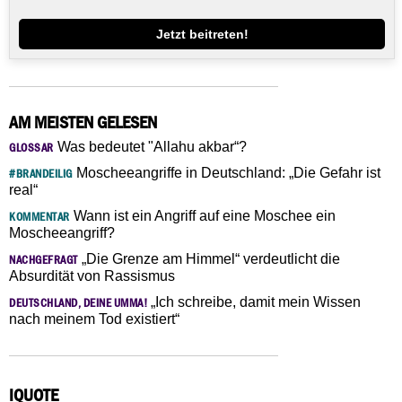
Jetzt beitreten!
AM MEISTEN GELESEN
Was bedeutet "Allahu akbar“?
GLOSSAR
Moscheeangriffe in Deutschland: „Die Gefahr ist
#BRANDEILIG
real“
Wann ist ein Angriff auf eine Moschee ein
KOMMENTAR
Moscheeangriff?
„Die Grenze am Himmel“ verdeutlicht die
NACHGEFRAGT
Absurdität von Rassismus
„Ich schreibe, damit mein Wissen
DEUTSCHLAND, DEINE UMMA!
nach meinem Tod existiert“
IQUOTE