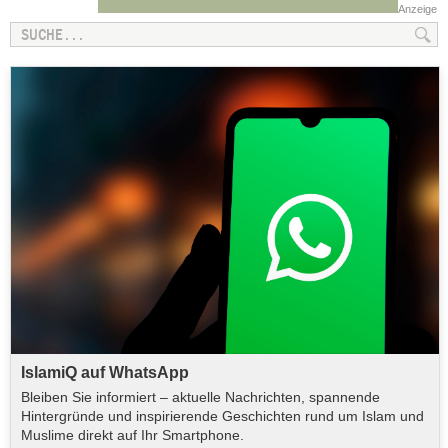
Anzeige
IslamiQ auf WhatsApp
Bleiben Sie informiert – aktuelle Nachrichten, spannende
Hintergründe und inspirierende Geschichten rund um Islam und
Muslime direkt auf Ihr Smartphone.