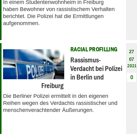
In einem Studentenwohnheim in Freiburg
haben Bewohner von rassistischem Verhalten
berichtet. Die Polizei hat die Ermittlungen
aufgenommen.
RACIAL PROFILLING
27
Rassismus-
07
2021
Verdacht bei Polizei
in Berlin und
0
Freiburg
Die Berliner Polizei ermittelt in den eigenen
Reihen wegen des Verdachts rassistischer und
menschenverachtender Äußerungen.