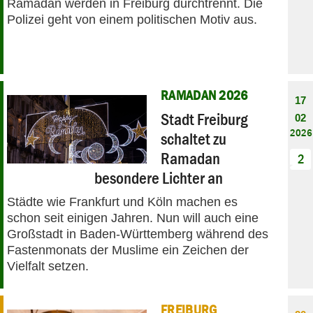
Ramadan werden in Freiburg durchtrennt. Die
Polizei geht von einem politischen Motiv aus.
RAMADAN 2026
17
Stadt Freiburg
02
2026
schaltet zu
Ramadan
2
besondere Lichter an
Städte wie Frankfurt und Köln machen es
schon seit einigen Jahren. Nun will auch eine
Großstadt in Baden-Württemberg während des
Fastenmonats der Muslime ein Zeichen der
Vielfalt setzen.
FREIBURG