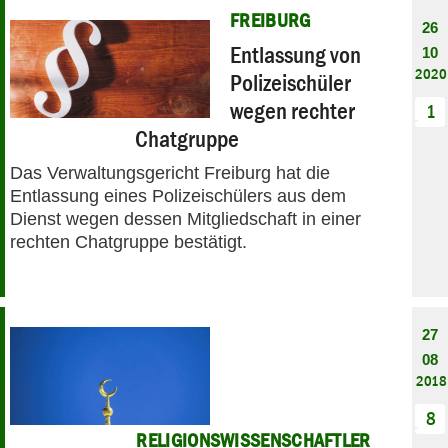
FREIBURG
26
Entlassung von
10
2020
Polizeischüler
wegen rechter
1
Chatgruppe
Das Verwaltungsgericht Freiburg hat die
Entlassung eines Polizeischülers aus dem
Dienst wegen dessen Mitgliedschaft in einer
rechten Chatgruppe bestätigt.
27
08
2018
8
RELIGIONSWISSENSCHAFTLER