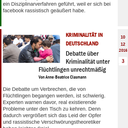
ein Disziplinarverfahren geführt, weil er sich bei
facebook rassistisch geäußert habe.
KRIMINALITÄT IN
10
DEUTSCHLAND
12
2016
Debatte über
Kriminalität unter
3
Flüchtlingen unrechtmäßig
Von
Anne-Beatrice Clasmann
Die Debatte um Verbrechen, die von
Flüchtlingen begangen werden, ist schwierig.
Experten warnen davor, real existierende
Probleme unter den Tisch zu kehren. Denn
dadurch vergrößert sich das Leid der Opfer
und rassistische Verschwörungstheoretiker