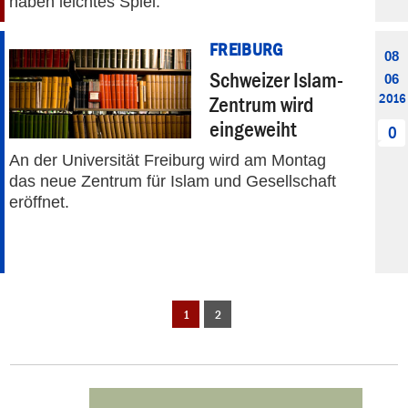
haben leichtes Spiel.
FREIBURG
08
Schweizer Islam-
06
2016
Zentrum wird
eingeweiht
0
An der Universität Freiburg wird am Montag
das neue Zentrum für Islam und Gesellschaft
eröffnet.
1
2