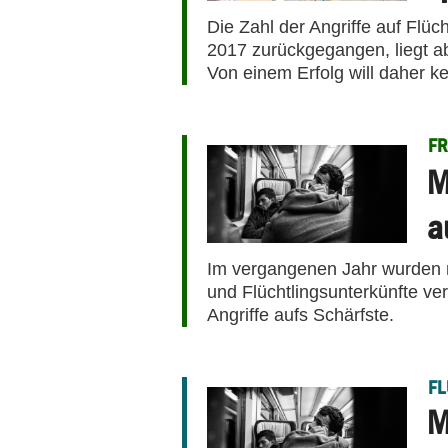
Die Zahl der Angriffe auf Flüc
2017 zurückgegangen, liegt abe
Von einem Erfolg will daher k
FR
M
a
Im vergangenen Jahr wurden m
und Flüchtlingsunterkünfte ver
Angriffe aufs Schärfste.
FL
M