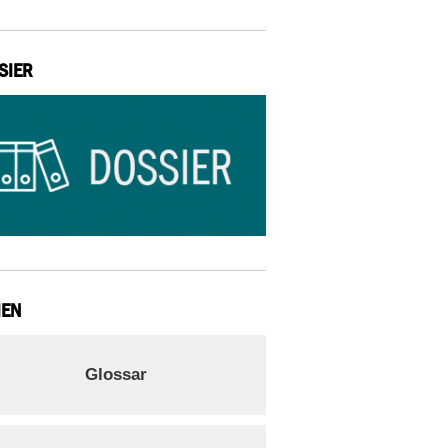
SIER
IEN
Glossar