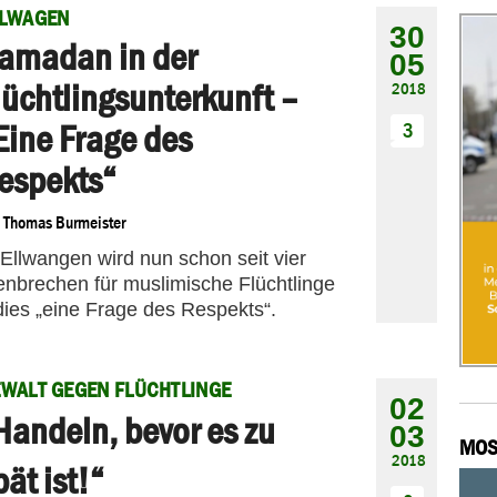
LLWAGEN
30
amadan in der
05
lüchtlingsunterkunft –
2018
Eine Frage des
3
espekts“
n
Thomas Burmeister
n Ellwangen wird nun schon seit vier
nbrechen für muslimische Flüchtlinge
dies „eine Frage des Respekts“.
WALT GEGEN FLÜCHTLINGE
02
Handeln, bevor es zu
03
MOS
2018
pät ist!“