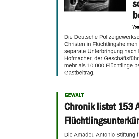
s
b
Vo
Die Deutsche Polizeigewerksch
Christen in Flüchtlingsheimen
separate Unterbringung nach R
Hofmacher, der Geschäftsführ
mehr als 10.000 Flüchtlinge b
Gastbeitrag.
GEWALT
Chronik listet 153 
Flüchtlingsunterkün
Die Amadeu Antonio Stiftung