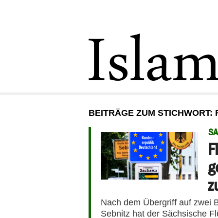
BEITRÄGE ZUM STICHWORT:
S
F
g
z
Nach dem Übergriff auf zwei B
Sebnitz hat der Sächsische Flüc