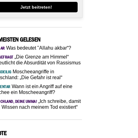
Jetzt beitreten!
MEISTEN GELESEN
Was bedeutet "Allahu akbar“?
SAR
„Die Grenze am Himmel“
GEFRAGT
eutlicht die Absurdität von Rassismus
Moscheeangriffe in
DEILIG
schland: „Die Gefahr ist real“
Wann ist ein Angriff auf eine
ENTAR
hee ein Moscheeangriff?
„Ich schreibe, damit
CHLAND, DEINE UMMA!
 Wissen nach meinem Tod existiert“
OTE