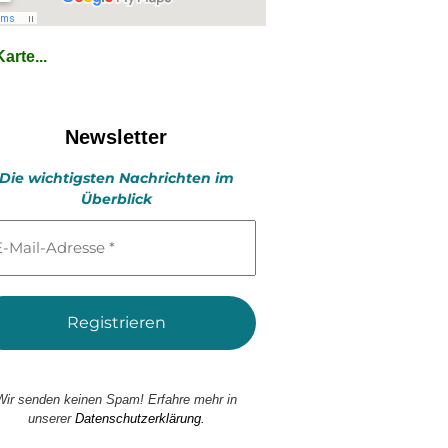
arte...
Newsletter
Die wichtigsten Nachrichten im
Überblick
l-
esse
Wir senden keinen Spam! Erfahre mehr in
unserer
Datenschutzerklärung.