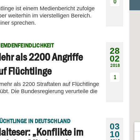
0
htlinge ist einem Medienbericht zufolge
r weiterhin im vierstelligen Bereich.
einer sprechen.
EMDENFEINDLICHKEIT
28
ehr als 2200 Angriffe
02
2018
uf Flüchtlinge
1
ehr als 2200 Straftaten auf Flüchtlinge
übt. Die Bundesregierung verurteile die
ÜCHTLINGE IN DEUTSCHLAND
03
alteser: „Konflikte im
10