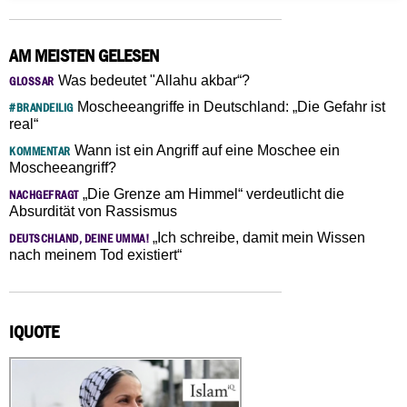
AM MEISTEN GELESEN
Was bedeutet "Allahu akbar“?
GLOSSAR
Moscheeangriffe in Deutschland: „Die Gefahr ist
#BRANDEILIG
real“
Wann ist ein Angriff auf eine Moschee ein
KOMMENTAR
Moscheeangriff?
„Die Grenze am Himmel“ verdeutlicht die
NACHGEFRAGT
Absurdität von Rassismus
„Ich schreibe, damit mein Wissen
DEUTSCHLAND, DEINE UMMA!
nach meinem Tod existiert“
IQUOTE