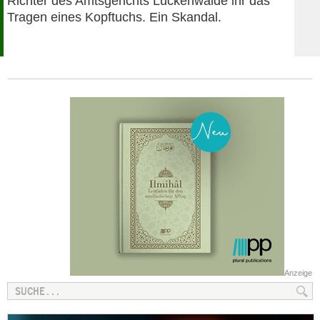
Richter des Amtsgerichts Luckenwalde ihr das
Tragen eines Kopftuchs. Ein Skandal.
Anzeige