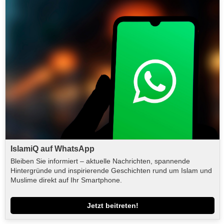
IslamiQ auf WhatsApp
Bleiben Sie informiert – aktuelle Nachrichten, spannende
Hintergründe und inspirierende Geschichten rund um Islam und
Muslime direkt auf Ihr Smartphone.
Jetzt beitreten!