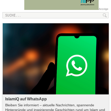
Anzeige
IslamiQ auf WhatsApp
Bleiben Sie informiert – aktuelle Nachrichten, spannende
Hintergründe und inspirierende Geschichten rund um Islam und