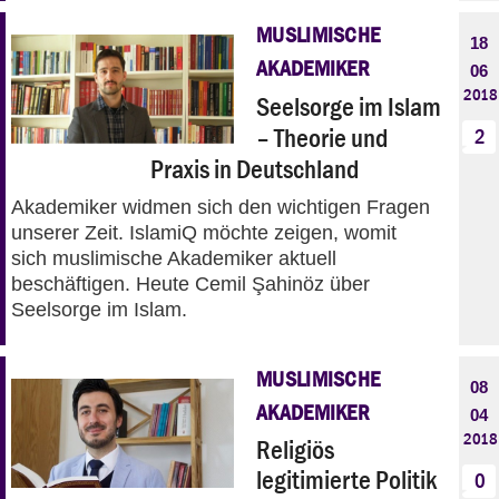
MUSLIMISCHE
18
AKADEMIKER
06
2018
Seelsorge im Islam
– Theorie und
2
Praxis in Deutschland
Akademiker widmen sich den wichtigen Fragen
unserer Zeit. IslamiQ möchte zeigen, womit
sich muslimische Akademiker aktuell
beschäftigen. Heute Cemil Şahinöz über
Seelsorge im Islam.
MUSLIMISCHE
08
AKADEMIKER
04
2018
Religiös
legitimierte Politik
0