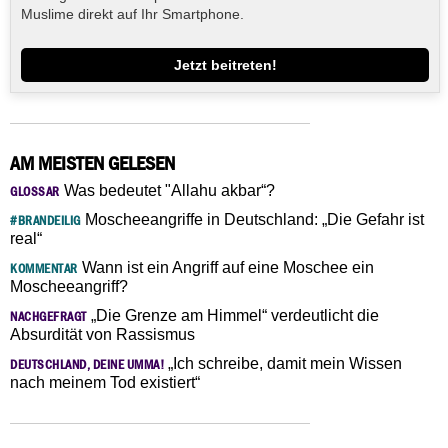
Muslime direkt auf Ihr Smartphone.
Jetzt beitreten!
AM MEISTEN GELESEN
Was bedeutet "Allahu akbar“?
GLOSSAR
Moscheeangriffe in Deutschland: „Die Gefahr ist
#BRANDEILIG
real“
Wann ist ein Angriff auf eine Moschee ein
KOMMENTAR
Moscheeangriff?
„Die Grenze am Himmel“ verdeutlicht die
NACHGEFRAGT
Absurdität von Rassismus
„Ich schreibe, damit mein Wissen
DEUTSCHLAND, DEINE UMMA!
nach meinem Tod existiert“