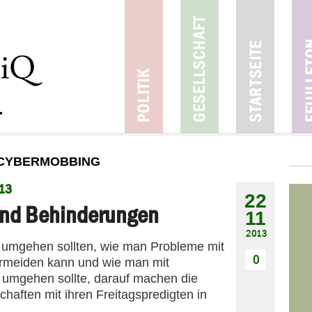
 CYBERMOBBING
13
22
 und Behinderungen
11
2013
 umgehen sollten, wie man Probleme mit
0
rmeiden kann und wie man mit
umgehen sollte, darauf machen die
haften mit ihren Freitagspredigten in