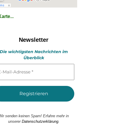
arte...
Newsletter
Die wichtigsten Nachrichten im
Überblick
l-
esse
Wir senden keinen Spam! Erfahre mehr in
unserer
Datenschutzerklärung.