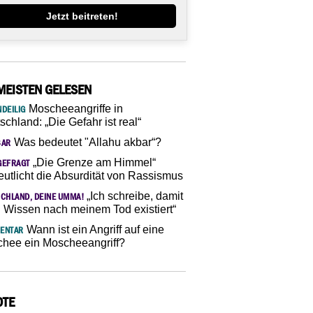
Jetzt beitreten!
MEISTEN GELESEN
Moscheeangriffe in
DEILIG
schland: „Die Gefahr ist real“
Was bedeutet "Allahu akbar“?
SAR
„Die Grenze am Himmel“
GEFRAGT
eutlicht die Absurdität von Rassismus
„Ich schreibe, damit
CHLAND, DEINE UMMA!
 Wissen nach meinem Tod existiert“
Wann ist ein Angriff auf eine
ENTAR
hee ein Moscheeangriff?
OTE