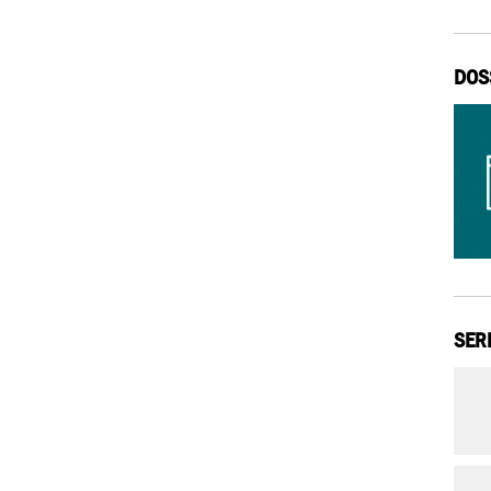
DOS
SER