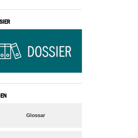
SIER
IEN
Glossar