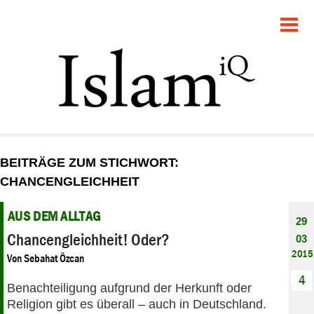
POLITIK
GESELLSCHAFT
STARTSEITE
FEUILLETON
BEITRÄGE ZUM STICHWORT:
RECHT
CHANCENGLEICHHEIT
DEBATTE
AUS DEM ALLTAG
29
Chancengleichheit! Oder?
03
PANORAMA
2015
Von
Sebahat Özcan
4
Benachteiligung aufgrund der Herkunft oder
Religion gibt es überall – auch in Deutschland.