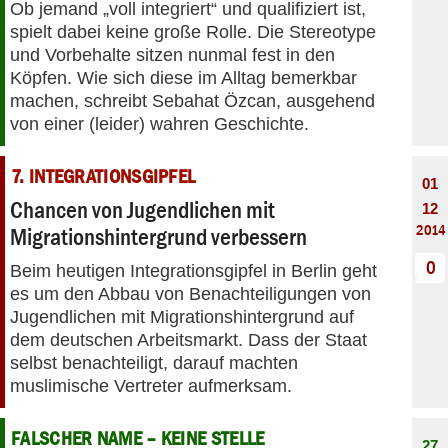
Ob jemand „voll integriert“ und qualifiziert ist,
spielt dabei keine große Rolle. Die Stereotype
und Vorbehalte sitzen nunmal fest in den
Köpfen. Wie sich diese im Alltag bemerkbar
machen, schreibt Sebahat Özcan, ausgehend
von einer (leider) wahren Geschichte.
7. INTEGRATIONSGIPFEL
01
Chancen von Jugendlichen mit
12
2014
Migrationshintergrund verbessern
0
Beim heutigen Integrationsgipfel in Berlin geht
es um den Abbau von Benachteiligungen von
Jugendlichen mit Migrationshintergrund auf
dem deutschen Arbeitsmarkt. Dass der Staat
selbst benachteiligt, darauf machten
muslimische Vertreter aufmerksam.
FALSCHER NAME – KEINE STELLE
27