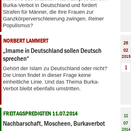
Burka-Verbot in Deutschland und fordert
Strafen für Männer, die ihre Frauen zur
Ganzkörperverschleierung zwingen. Reiner
Populismus?
NORBERT LAMMERT
28
„Imame in Deutschland sollen Deutsch
02
2015
sprechen“
1
Gehört der Islam zu Deutschland oder nicht?
Die Union findet in dieser Frage keine
einheitliche Linie. Und das Thema Burka-
Verbot bleibt ebenfalls umstritten.
FREITAGSPREDIGTEN 11.07.2014
11
Nachbarschaft, Moscheen, Burkaverbot
07
2014