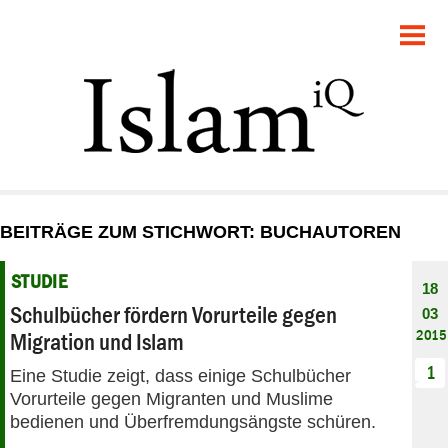
POLITIK
GESELLSCHAFT
STARTSEITE
FEUILLETON
BEITRÄGE ZUM STICHWORT: BUCHAUTOREN
RECHT
STUDIE
18
DEBATTE
Schulbücher fördern Vorurteile gegen
03
2015
Migration und Islam
PANORAMA
1
Eine Studie zeigt, dass einige Schulbücher
Vorurteile gegen Migranten und Muslime
bedienen und Überfremdungsängste schüren.