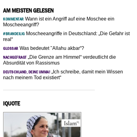
AM MEISTEN GELESEN
Wann ist ein Angriff auf eine Moschee ein
KOMMENTAR
Moscheeangriff?
Moscheeangriffe in Deutschland: „Die Gefahr ist
#BRANDEILIG
real“
Was bedeutet "Allahu akbar“?
GLOSSAR
„Die Grenze am Himmel“ verdeutlicht die
NACHGEFRAGT
Absurdität von Rassismus
„Ich schreibe, damit mein Wissen
DEUTSCHLAND, DEINE UMMA!
nach meinem Tod existiert“
IQUOTE