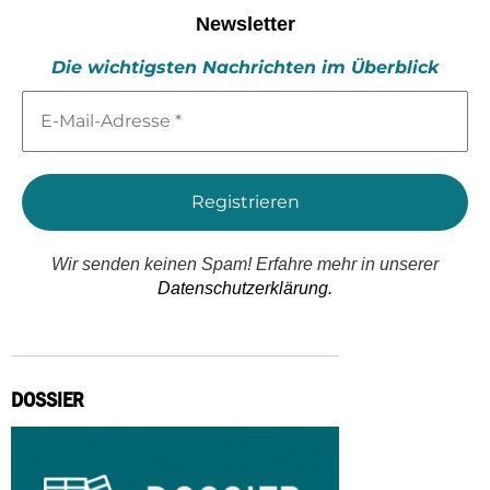
Newsletter
Die wichtigsten Nachrichten im Überblick
E-
Mail-
Adresse
*
Wir senden keinen Spam! Erfahre mehr in unserer
Datenschutzerklärung.
DOSSIER