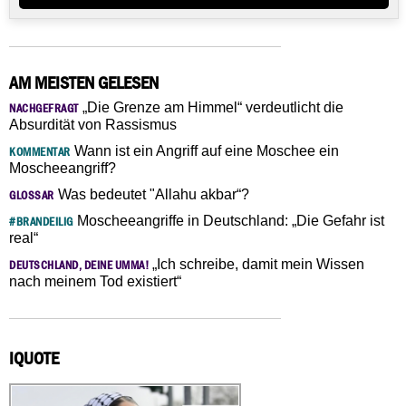
AM MEISTEN GELESEN
„Die Grenze am Himmel“ verdeutlicht die
NACHGEFRAGT
Absurdität von Rassismus
Wann ist ein Angriff auf eine Moschee ein
KOMMENTAR
Moscheeangriff?
Was bedeutet "Allahu akbar“?
GLOSSAR
Moscheeangriffe in Deutschland: „Die Gefahr ist
#BRANDEILIG
real“
„Ich schreibe, damit mein Wissen
DEUTSCHLAND, DEINE UMMA!
nach meinem Tod existiert“
IQUOTE