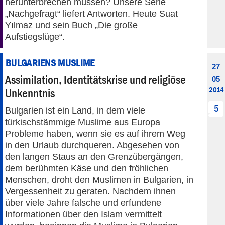
herunterbrechen müssen? Unsere Serie
„Nachgefragt“ liefert Antworten. Heute Suat
Yılmaz und sein Buch „Die große
Aufstiegslüge“.
BULGARIENS MUSLIME
27
Assimilation, Identitätskrise und religiöse
05
2014
Unkenntnis
5
Bulgarien ist ein Land, in dem viele
türkischstämmige Muslime aus Europa
Probleme haben, wenn sie es auf ihrem Weg
in den Urlaub durchqueren. Abgesehen von
den langen Staus an den Grenzübergängen,
dem berühmten Käse und den fröhlichen
Menschen, droht den Muslimen in Bulgarien, in
Vergessenheit zu geraten. Nachdem ihnen
über viele Jahre falsche und erfundene
Informationen über den Islam vermittelt