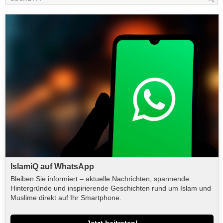
IslamiQ auf WhatsApp
Bleiben Sie informiert – aktuelle Nachrichten, spannende
Hintergründe und inspirierende Geschichten rund um Islam und
Muslime direkt auf Ihr Smartphone.
Jetzt beitreten!