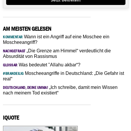
AM MEISTEN GELESEN
Wann ist ein Angriff auf eine Moschee ein
KOMMENTAR
Moscheeangriff?
„Die Grenze am Himmel“ verdeutlicht die
NACHGEFRAGT
Absurdität von Rassismus
Was bedeutet "Allahu akbar“?
GLOSSAR
Moscheeangriffe in Deutschland: „Die Gefahr ist
#BRANDEILIG
real“
„Ich schreibe, damit mein Wissen
DEUTSCHLAND, DEINE UMMA!
nach meinem Tod existiert“
IQUOTE