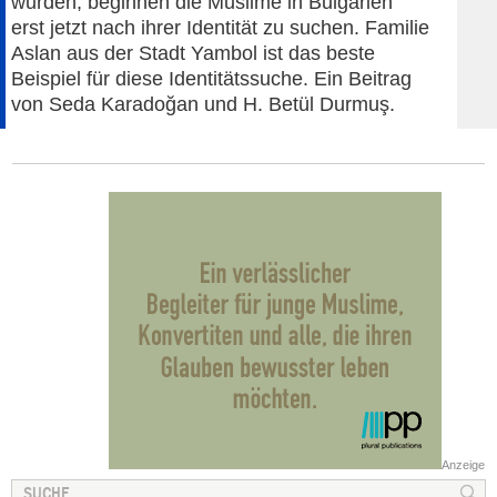
wurden, beginnen die Muslime in Bulgarien
erst jetzt nach ihrer Identität zu suchen. Familie
Aslan aus der Stadt Yambol ist das beste
Beispiel für diese Identitätssuche. Ein Beitrag
von Seda Karadoğan und H. Betül Durmuş.
Anzeige