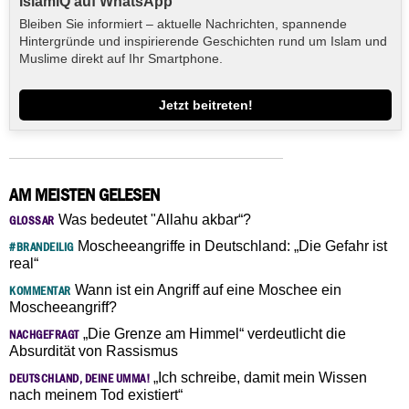
IslamiQ auf WhatsApp
Bleiben Sie informiert – aktuelle Nachrichten, spannende
Hintergründe und inspirierende Geschichten rund um Islam und
Muslime direkt auf Ihr Smartphone.
Jetzt beitreten!
AM MEISTEN GELESEN
Was bedeutet "Allahu akbar“?
GLOSSAR
Moscheeangriffe in Deutschland: „Die Gefahr ist
#BRANDEILIG
real“
Wann ist ein Angriff auf eine Moschee ein
KOMMENTAR
Moscheeangriff?
„Die Grenze am Himmel“ verdeutlicht die
NACHGEFRAGT
Absurdität von Rassismus
„Ich schreibe, damit mein Wissen
DEUTSCHLAND, DEINE UMMA!
nach meinem Tod existiert“