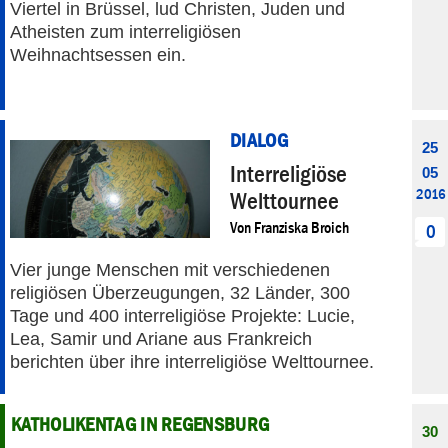
Viertel in Brüssel, lud Christen, Juden und
Atheisten zum interreligiösen
Weihnachtsessen ein.
DIALOG
25
Interreligiöse
05
2016
Welttournee
Von
Franziska Broich
0
Vier junge Menschen mit verschiedenen
religiösen Überzeugungen, 32 Länder, 300
Tage und 400 interreligiöse Projekte: Lucie,
Lea, Samir und Ariane aus Frankreich
berichten über ihre interreligiöse Welttournee.
KATHOLIKENTAG IN REGENSBURG
30