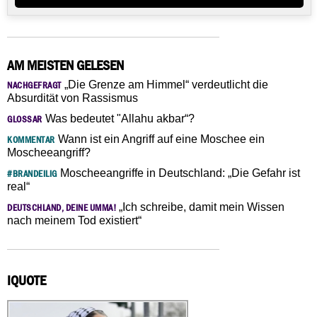
AM MEISTEN GELESEN
„Die Grenze am Himmel“ verdeutlicht die
NACHGEFRAGT
Absurdität von Rassismus
Was bedeutet "Allahu akbar“?
GLOSSAR
Wann ist ein Angriff auf eine Moschee ein
KOMMENTAR
Moscheeangriff?
Moscheeangriffe in Deutschland: „Die Gefahr ist
#BRANDEILIG
real“
„Ich schreibe, damit mein Wissen
DEUTSCHLAND, DEINE UMMA!
nach meinem Tod existiert“
IQUOTE