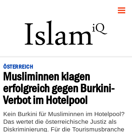
STARTSEITE
POLITIK
PANORAMA
GESELLSCHAFT
ÖSTERREICH
Musliminnen klagen
RECHT
erfolgreich gegen Burkini-
FEUILLETON
Verbot im Hotelpool
DEBATTE
Kein Burkini für Musliminnen im Hotelpool?
Das wertet die österreichische Justiz als
Diskriminierung. Für die Tourismusbranche