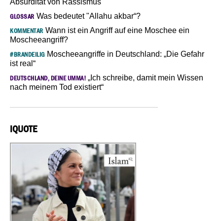
Absurdität von Rassismus
Was bedeutet "Allahu akbar“?
GLOSSAR
Wann ist ein Angriff auf eine Moschee ein
KOMMENTAR
Moscheeangriff?
Moscheeangriffe in Deutschland: „Die Gefahr
#BRANDEILIG
ist real“
„Ich schreibe, damit mein Wissen
DEUTSCHLAND, DEINE UMMA!
nach meinem Tod existiert“
IQUOTE