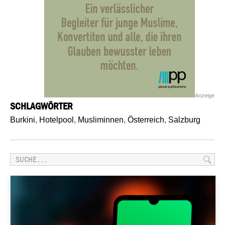
Anzeige
SCHLAGWÖRTER
Burkini
,
Hotelpool
,
Musliminnen
,
Österreich
,
Salzburg