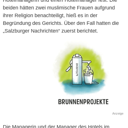
Hotelmanagerin und einen Hotelmanager fest. Die
beiden hätten zwei muslimische Frauen aufgrund
ihrer Religion benachteiligt, hieß es in der
Begründung des Gerichts. Über den Fall hatten die
„Salzburger Nachrichten“ zuerst berichtet.
Anzeige
Die Managerin und der Manager des Hotels im