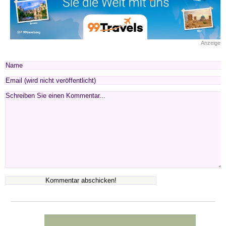
Anzeige