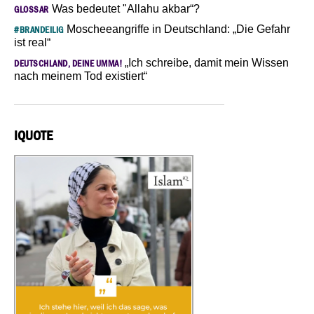
Was bedeutet "Allahu akbar“?
GLOSSAR
Moscheeangriffe in Deutschland: „Die Gefahr
#BRANDEILIG
ist real“
„Ich schreibe, damit mein Wissen
DEUTSCHLAND, DEINE UMMA!
nach meinem Tod existiert“
IQUOTE