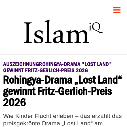
STARTSEITE
POLITIK
FEUILLETON
GESELLSCHAFT
AUSZEICHNUNGROHINGYA-DRAMA "LOST LAND"
PANORAMA
GEWINNT FRITZ-GERLICH-PREIS 2026
Rohingya-Drama „Lost Land“
RECHT
gewinnt Fritz-Gerlich-Preis
2026
DEBATTE
Wie Kinder Flucht erleben – das erzählt das
preisgekrönte Drama „Lost Land“ am