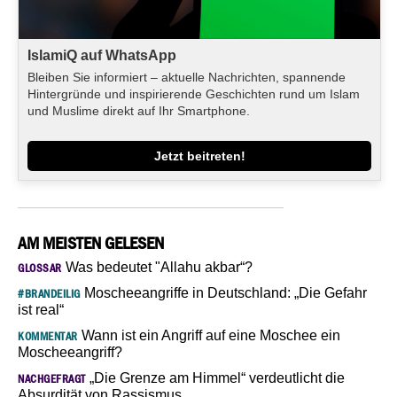
IslamiQ auf WhatsApp
Bleiben Sie informiert – aktuelle Nachrichten, spannende
Hintergründe und inspirierende Geschichten rund um Islam
und Muslime direkt auf Ihr Smartphone.
Jetzt beitreten!
AM MEISTEN GELESEN
Was bedeutet "Allahu akbar“?
GLOSSAR
Moscheeangriffe in Deutschland: „Die Gefahr
#BRANDEILIG
ist real“
Wann ist ein Angriff auf eine Moschee ein
KOMMENTAR
Moscheeangriff?
„Die Grenze am Himmel“ verdeutlicht die
NACHGEFRAGT
Absurdität von Rassismus