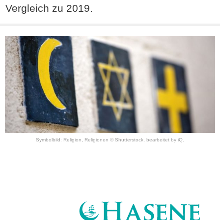
Vergleich zu 2019.
Symbolbild: Religion, Religionen © Shutterstock, bearbeitet by iQ.