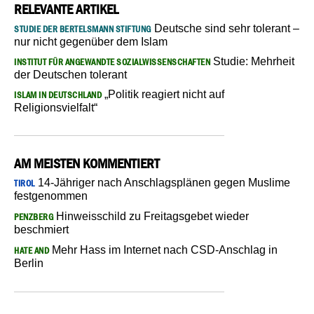
RELEVANTE ARTIKEL
Deutsche sind sehr tolerant –
STUDIE DER BERTELSMANN STIFTUNG
nur nicht gegenüber dem Islam
Studie: Mehrheit
INSTITUT FÜR ANGEWANDTE SOZIALWISSENSCHAFTEN
der Deutschen tolerant
„Politik reagiert nicht auf
ISLAM IN DEUTSCHLAND
Religionsvielfalt“
AM MEISTEN KOMMENTIERT
14-Jähriger nach Anschlagsplänen gegen Muslime
TIROL
festgenommen
Hinweisschild zu Freitagsgebet wieder
PENZBERG
beschmiert
Mehr Hass im Internet nach CSD-Anschlag in
HATE AND
Berlin