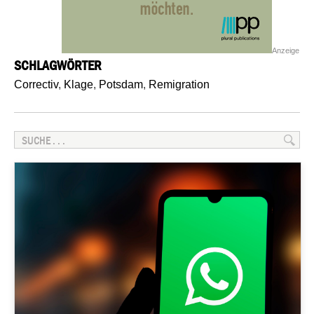
Anzeige
SCHLAGWÖRTER
Correctiv
,
Klage
,
Potsdam
,
Remigration