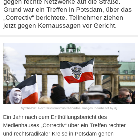
gegen rechte Netzwerke auf die Straße.
Grund war ein Treffen in Potsdam, über das
„Correctiv“ berichtete. Teilnehmer ziehen
jetzt gegen Kernaussagen vor Gericht.
Symbolbild: Rechtsextremismus © Anadolu Images, bearbeitet by iQ
Ein Jahr nach dem Enthüllungsbericht des
Medienhauses „Correctiv“ über ein Treffen rechter
und rechtsradikaler Kreise in Potsdam gehen