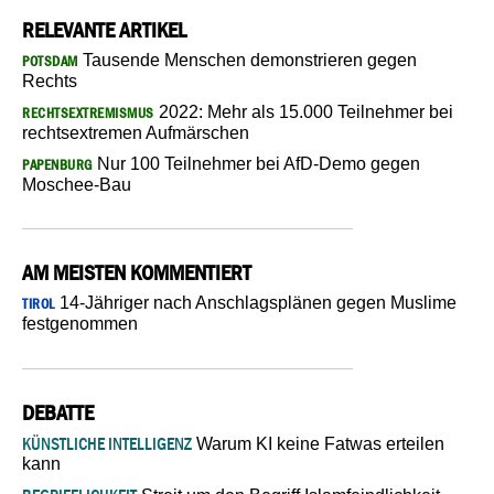
RELEVANTE ARTIKEL
Tausende Menschen demonstrieren gegen
POTSDAM
Rechts
2022: Mehr als 15.000 Teilnehmer bei
RECHTSEXTREMISMUS
rechtsextremen Aufmärschen
Nur 100 Teilnehmer bei AfD-Demo gegen
PAPENBURG
Moschee-Bau
AM MEISTEN KOMMENTIERT
14-Jähriger nach Anschlagsplänen gegen Muslime
TIROL
festgenommen
DEBATTE
KÜNSTLICHE INTELLIGENZ
Warum KI keine Fatwas erteilen
kann