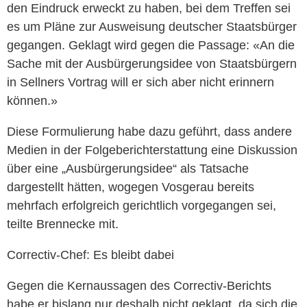
den Eindruck erweckt zu haben, bei dem Treffen sei
es um Pläne zur Ausweisung deutscher Staatsbürger
gegangen. Geklagt wird gegen die Passage: «An die
Sache mit der Ausbürgerungsidee von Staatsbürgern
in Sellners Vortrag will er sich aber nicht erinnern
können.»
Diese Formulierung habe dazu geführt, dass andere
Medien in der Folgeberichterstattung eine Diskussion
über eine „Ausbürgerungsidee“ als Tatsache
dargestellt hätten, wogegen Vosgerau bereits
mehrfach erfolgreich gerichtlich vorgegangen sei,
teilte Brennecke mit.
Correctiv-Chef: Es bleibt dabei
Gegen die Kernaussagen des Correctiv-Berichts
habe er bislang nur deshalb nicht geklagt, da sich die