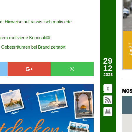
 Hinweise auf rassistisch motivierte
rem motivierte Kriminalität
 Gebetsräumen bei Brand zerstört
29
12
2023
0
MOS