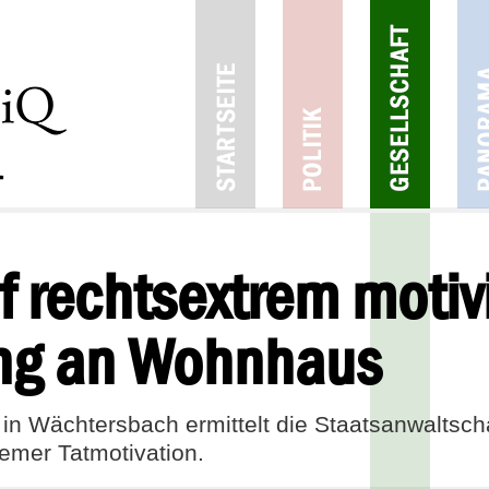
f rechtsextrem motiv
ung an Wohnhaus
 Wächtersbach ermittelt die Staatsanwaltsch
remer Tatmotivation.