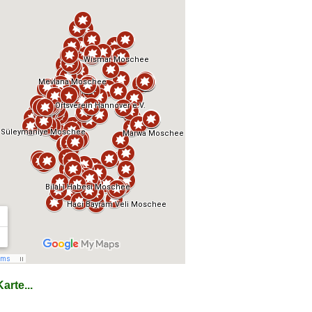
arte...