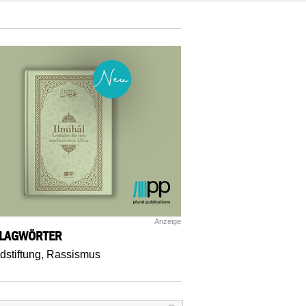
Anzeige
LAGWÖRTER
dstiftung
,
Rassismus