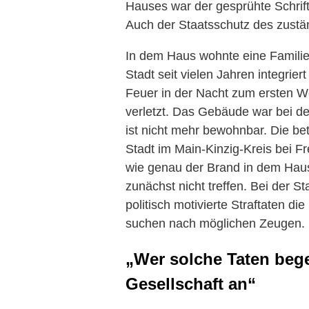
Hauses war der gesprühte Schrif
Auch der Staatsschutz des zustän
In dem Haus wohnte eine Familie
Stadt seit vielen Jahren integrier
Feuer in der Nacht zum ersten W
verletzt. Das Gebäude war bei d
ist nicht mehr bewohnbar. Die b
Stadt im Main-Kinzig-Kreis bei 
wie genau der Brand in dem Haus
zunächst nicht treffen. Bei der S
politisch motivierte Straftaten die
suchen nach möglichen Zeugen.
„Wer solche Taten bege
Gesellschaft an“