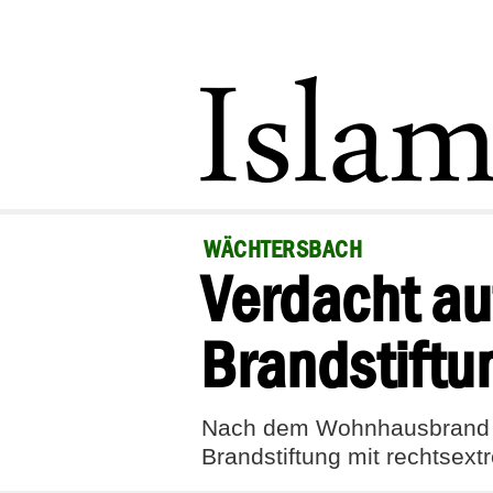
WÄCHTERSBACH
Verdacht au
Brandstift
Nach dem Wohnhausbrand in
Brandstiftung mit rechtsext