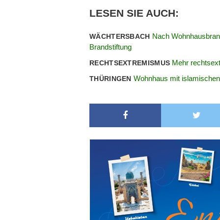
LESEN SIE AUCH:
Nach Wohnhausbrand:
WÄCHTERSBACH
Brandstiftung
Mehr rechtsext
RECHTSEXTREMISMUS
Wohnhaus mit islamischen
THÜRINGEN