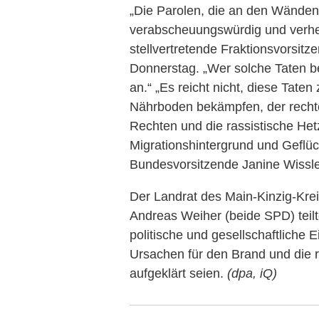
„Die Parolen, die an den Wänden
verabscheuungswürdig und verhe
stellvertretende Fraktionsvorsit
Donnerstag. „Wer solche Taten be
an.“ „Es reicht nicht, diese Tate
Nährboden bekämpfen, der rechte
Rechten und die rassistische He
Migrationshintergrund und Geflüch
Bundesvorsitzende Janine Wissle
Der Landrat des Main-Kinzig-Krei
Andreas Weiher (beide SPD) teil
politische und gesellschaftliche 
Ursachen für den Brand und die r
aufgeklärt seien.
(dpa, iQ)