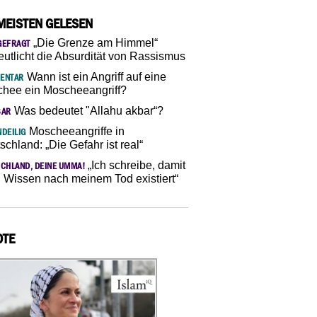
MEISTEN GELESEN
„Die Grenze am Himmel“
GEFRAGT
eutlicht die Absurdität von Rassismus
Wann ist ein Angriff auf eine
ENTAR
hee ein Moscheeangriff?
Was bedeutet "Allahu akbar“?
SAR
Moscheeangriffe in
DEILIG
schland: „Die Gefahr ist real“
„Ich schreibe, damit
CHLAND, DEINE UMMA!
 Wissen nach meinem Tod existiert“
OTE