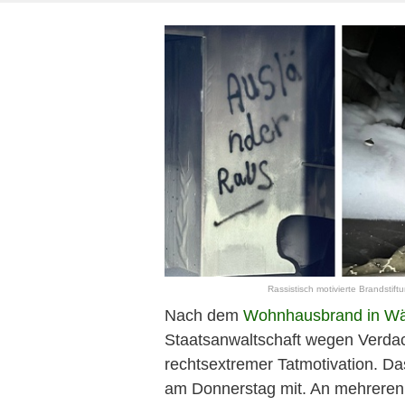
Rassistisch motivierte Brandstift
Nach dem
Wohnhausbrand in Wä
Staatsanwaltschaft wegen Verdach
rechtsextremer Tatmotivation. Da
am Donnerstag mit. An mehreren