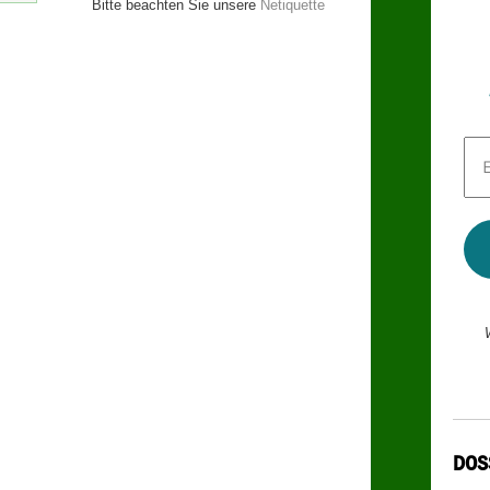
Bitte beachten Sie unsere
Netiquette
E-
Mai
Adr
*
DOS