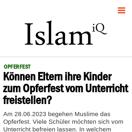
STARTSEITE
POLITIK
GESELLSCHAFT
PANORAMA
OPFERFEST
Können Eltern ihre Kinder
RECHT
zum Opferfest vom Unterricht
FEUILLETON
freistellen?
DEBATTE
Am 28.06.2023 begehen Muslime das
Opferfest. Viele Schüler möchten sich vom
Unterricht befreien lassen. In welchem