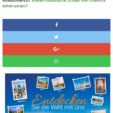
Können muslimische Schüler vom Unterricht
RAMADANFEST
befreit werden?