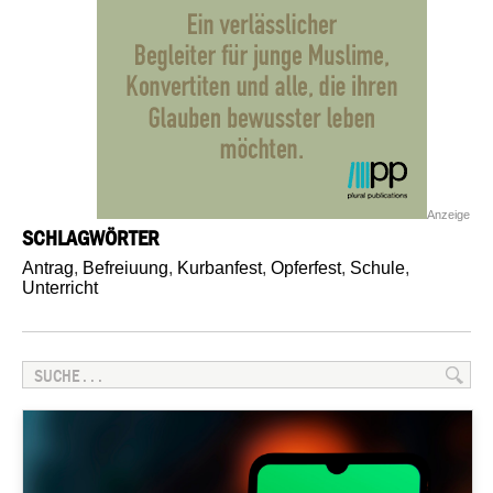
Anzeige
SCHLAGWÖRTER
Antrag
,
Befreiuung
,
Kurbanfest
,
Opferfest
,
Schule
,
Unterricht