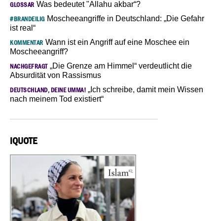
Was bedeutet "Allahu akbar“?
GLOSSAR
Moscheeangriffe in Deutschland: „Die Gefahr
#BRANDEILIG
ist real“
Wann ist ein Angriff auf eine Moschee ein
KOMMENTAR
Moscheeangriff?
„Die Grenze am Himmel“ verdeutlicht die
NACHGEFRAGT
Absurdität von Rassismus
„Ich schreibe, damit mein Wissen
DEUTSCHLAND, DEINE UMMA!
nach meinem Tod existiert“
IQUOTE