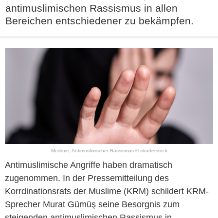
antimuslimischen Rassismus in allen
Bereichen entschiedener zu bekämpfen.
Muslime, Antimuslimischer Rassismus © shutterstock
Antimuslimische Angriffe haben dramatisch
zugenommen. In der Pressemitteilung des
Korrdinationsrats der Muslime (KRM) schildert KRM-
Sprecher Murat Gümüş seine Besorgnis zum
steigenden antimuslimischen Rassismus in