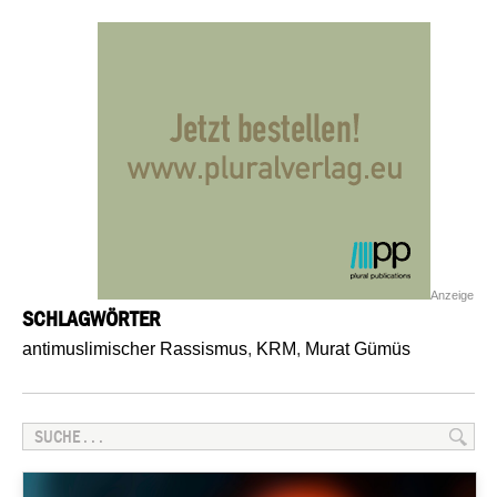
Anzeige
SCHLAGWÖRTER
antimuslimischer Rassismus
,
KRM
,
Murat Gümüs