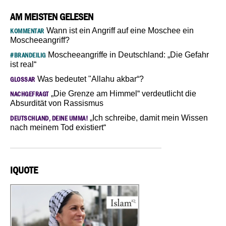
AM MEISTEN GELESEN
Wann ist ein Angriff auf eine Moschee ein
KOMMENTAR
Moscheeangriff?
Moscheeangriffe in Deutschland: „Die Gefahr
#BRANDEILIG
ist real“
Was bedeutet "Allahu akbar“?
GLOSSAR
„Die Grenze am Himmel“ verdeutlicht die
NACHGEFRAGT
Absurdität von Rassismus
„Ich schreibe, damit mein Wissen
DEUTSCHLAND, DEINE UMMA!
nach meinem Tod existiert“
IQUOTE