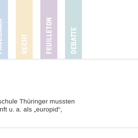
sschule Thüringer mussten
 u. a. als „europid“,