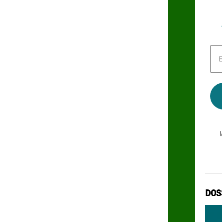
E-
Mai
Adr
*
DOS