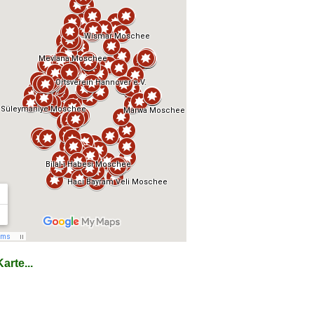
arte...