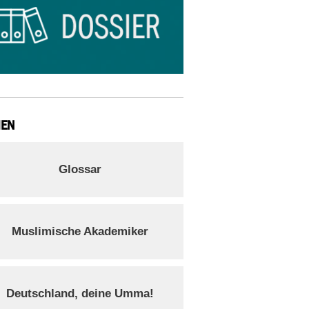
IEN
Glossar
Muslimische Akademiker
Deutschland, deine Umma!