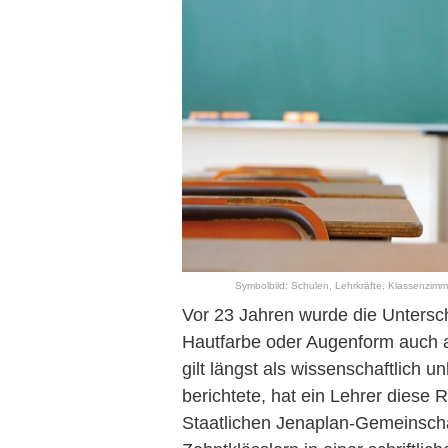
Symbolbild: Schulen, Lehrkräfte, Klassenzimmer
Vor 23 Jahren wurde die Untersc
Hautfarbe oder Augenform auch
gilt längst als wissenschaftlich 
berichtete, hat ein Lehrer diese
Staatlichen Jenaplan-Gemeinschaf