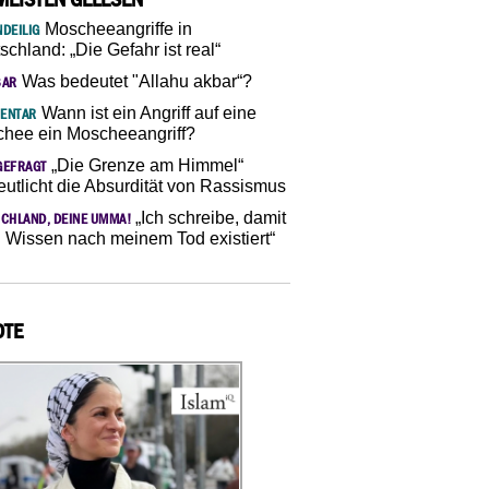
Moscheeangriffe in
DEILIG
schland: „Die Gefahr ist real“
Was bedeutet "Allahu akbar“?
SAR
Wann ist ein Angriff auf eine
ENTAR
hee ein Moscheeangriff?
„Die Grenze am Himmel“
GEFRAGT
eutlicht die Absurdität von Rassismus
„Ich schreibe, damit
CHLAND, DEINE UMMA!
 Wissen nach meinem Tod existiert“
OTE