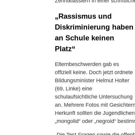
Zehntklässlern in einer schriftlich
„Rassismus und
Diskriminierung haben
an Schule keinen
Platz“
Elternbeschwerden gab es
offiziell keine. Doch jetzt ordnete
Bildungsminister Helmut Holter
(69, Linke) eine
schulaufsichtliche Untersuchung
an. Mehrere Fotos mit Gesichter
Herkunft sollten die Jugendlichen
„mongolid“ oder „negroid“ besti
„Die Test-Fragen sowie die offenb