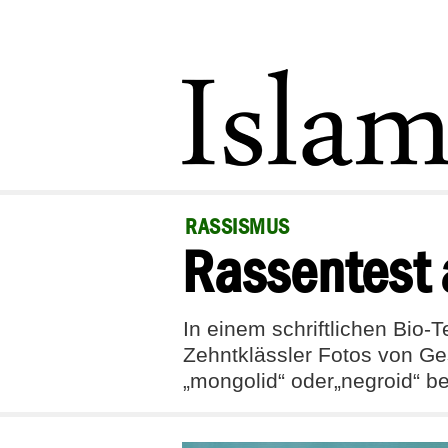
RASSISMUS
Rassentest 
In einem schriftlichen Bio
Zehntklässler Fotos von Ges
„mongolid“ oder„negroid“ b