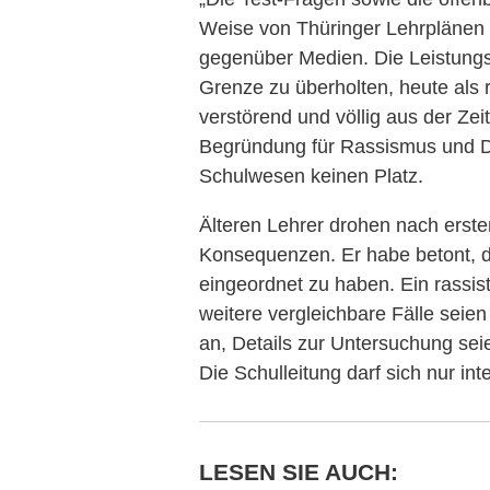
Weise von Thüringer Lehrplänen 
gegenüber Medien. Die Leistungsk
Grenze zu überholten, heute als 
verstörend und völlig aus der Zeit
Begründung für Rassismus und D
Schulwesen keinen Platz.
Älteren Lehrer drohen nach erst
Konsequenzen. Er habe betont, d
eingeordnet zu haben. Ein rassis
weitere vergleichbare Fälle seien
an, Details zur Untersuchung sei
Die Schulleitung darf sich nur int
LESEN SIE AUCH: