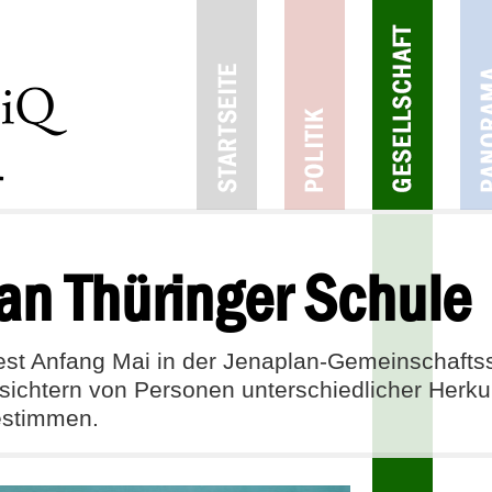
an Thüringer Schule
-Test Anfang Mai in der Jenaplan-Gemeinschaft
ichtern von Personen unterschiedlicher Herkunft
estimmen.