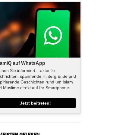
lamiQ auf WhatsApp
eiben Sie informiert – aktuelle
chrichten, spannende Hintergründe und
spirierende Geschichten rund um Islam
d Muslime direkt auf Ihr Smartphone.
Jetzt beitreten!
MEISTEN GELESEN