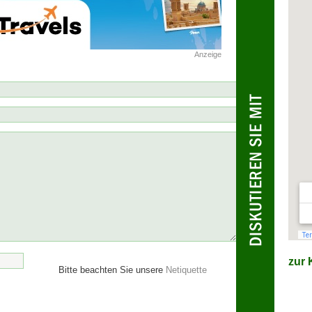
Anzeige
zur K
Bitte beachten Sie unsere
Netiquette