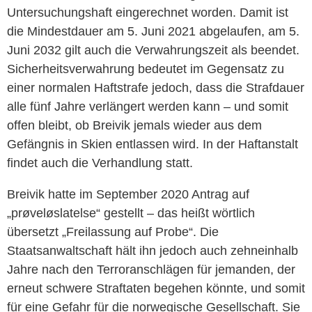
Untersuchungshaft eingerechnet worden. Damit ist
die Mindestdauer am 5. Juni 2021 abgelaufen, am 5.
Juni 2032 gilt auch die Verwahrungszeit als beendet.
Sicherheitsverwahrung bedeutet im Gegensatz zu
einer normalen Haftstrafe jedoch, dass die Strafdauer
alle fünf Jahre verlängert werden kann – und somit
offen bleibt, ob
Breivik
jemals wieder aus dem
Gefängnis in Skien entlassen wird. In der Haftanstalt
findet auch die Verhandlung statt.
Breivik
hatte im September 2020 Antrag auf
„prøveløslatelse“ gestellt – das heißt wörtlich
übersetzt „Freilassung auf Probe“. Die
Staatsanwaltschaft hält ihn jedoch auch zehneinhalb
Jahre nach den Terroranschlägen für jemanden, der
erneut schwere Straftaten begehen könnte, und somit
für eine Gefahr für die norwegische Gesellschaft. Sie