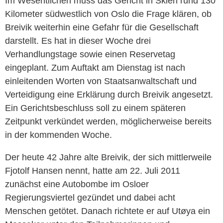
Im Wesentlichen muss das Gericht in Skien rund 130
Kilometer südwestlich von Oslo die Frage klären, ob
Breivik
weiterhin eine Gefahr für die Gesellschaft
darstellt. Es hat in dieser Woche drei
Verhandlungstage sowie einen Reservetag
eingeplant. Zum Auftakt am Dienstag ist nach
einleitenden Worten von Staatsanwaltschaft und
Verteidigung eine Erklärung durch
Breivik
angesetzt.
Ein Gerichtsbeschluss soll zu einem späteren
Zeitpunkt verkündet werden, möglicherweise bereits
in der kommenden Woche.
Der heute 42 Jahre alte
Breivik
, der sich mittlerweile
Fjotolf Hansen nennt, hatte am 22. Juli 2011
zunächst eine Autobombe im Osloer
Regierungsviertel gezündet und dabei acht
Menschen getötet. Danach richtete er auf Utøya ein