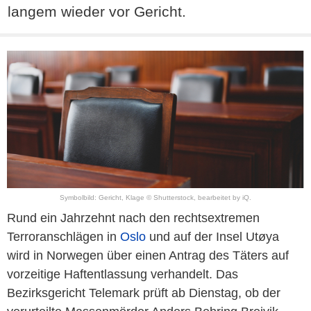
langem wieder vor Gericht.
Symbolbild: Gericht, Klage © Shutterstock, bearbeitet by iQ.
Rund ein Jahrzehnt nach den rechtsextremen
Terroranschlägen in
Oslo
und auf der Insel Utøya
wird in Norwegen über einen Antrag des Täters auf
vorzeitige Haftentlassung verhandelt. Das
Bezirksgericht Telemark prüft ab Dienstag, ob der