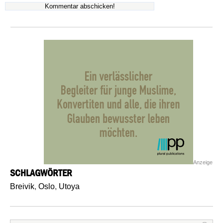
Anzeige
SCHLAGWÖRTER
Breivik
,
Oslo
,
Utoya