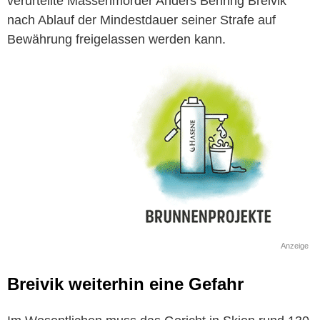
verurteilte Massenmörder Anders Behring
Breivik
nach Ablauf der Mindestdauer seiner Strafe auf
Bewährung freigelassen werden kann.
Anzeige
Breivik
weiterhin eine Gefahr