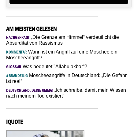
AM MEISTEN GELESEN
„Die Grenze am Himmel“ verdeutlicht die
NACHGEFRAGT
Absurdität von Rassismus
Wann ist ein Angriff auf eine Moschee ein
KOMMENTAR
Moscheeangriff?
Was bedeutet "Allahu akbar“?
GLOSSAR
Moscheeangriffe in Deutschland: „Die Gefahr
#BRANDEILIG
ist real“
„Ich schreibe, damit mein Wissen
DEUTSCHLAND, DEINE UMMA!
nach meinem Tod existiert“
IQUOTE