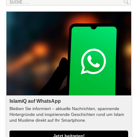
IslamiQ auf WhatsApp
Bleiben Sie informiert – aktuelle Nachrichten, spannende
Hintergründe und inspirierende Geschichten rund um Islam
und Muslime direkt auf Ihr Smartphone.
Jetzt beitreten!