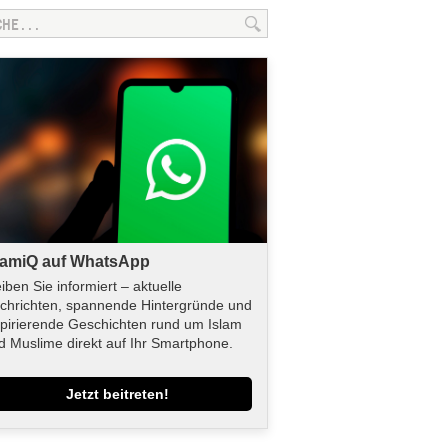
lamiQ auf WhatsApp
eiben Sie informiert – aktuelle
chrichten, spannende Hintergründe und
spirierende Geschichten rund um Islam
d Muslime direkt auf Ihr Smartphone.
Jetzt beitreten!