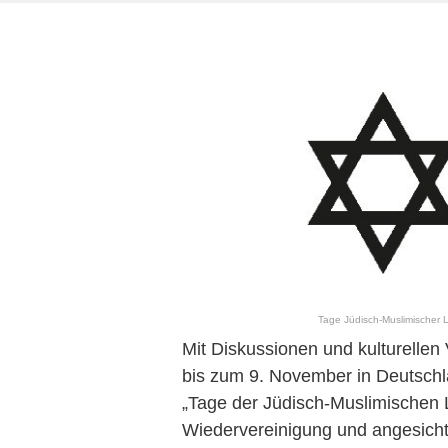
Tage Jüdisch-Muslimischer Le
Mit Diskussionen und kulturelle
bis zum 9. November in Deutschl
„Tage der Jüdisch-Muslimischen L
Wiedervereinigung und angesich