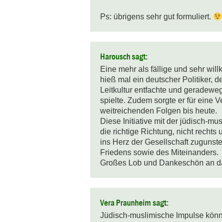
Ps: übrigens sehr gut formuliert. 
Harousch sagt:
Eine mehr als fällige und sehr wil
hieß mal ein deutscher Politiker, d
Leitkultur entfachte und geradewe
spielte. Zudem sorgte er für eine V
weitreichenden Folgen bis heute.

Diese Initiative mit der jüdisch-mus
die richtige Richtung, nicht rechts
ins Herz der Gesellschaft zugunste
Friedens sowie des Miteinanders. 

Großes Lob und Dankeschön an das
Vera Praunheim sagt:
Jüdisch-muslimische Impulse könne