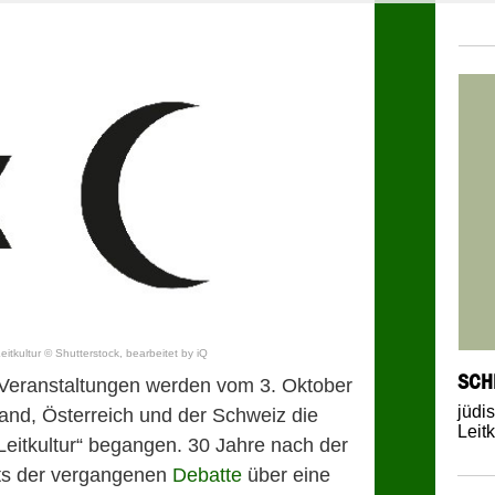
itkultur © Shutterstock, bearbeitet by iQ
SCH
n Veranstaltungen werden vom 3. Oktober
jüdi
and, Österreich und der Schweiz die
Leitk
eitkultur“ begangen. 30 Jahre nach der
ts der vergangenen
Debatte
über eine