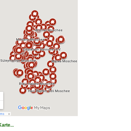
arte...