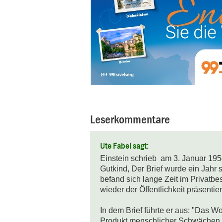
Leserkommentare
Ute Fabel sagt:
Einstein schrieb  am 3. Januar 195
Gutkind, Der Brief wurde ein Jahr s
befand sich lange Zeit im Privatbe
wieder der Öffentlichkeit präsentiert
In dem Brief führte er aus: "Das Wor
Produkt menschlicher Schwächen, 