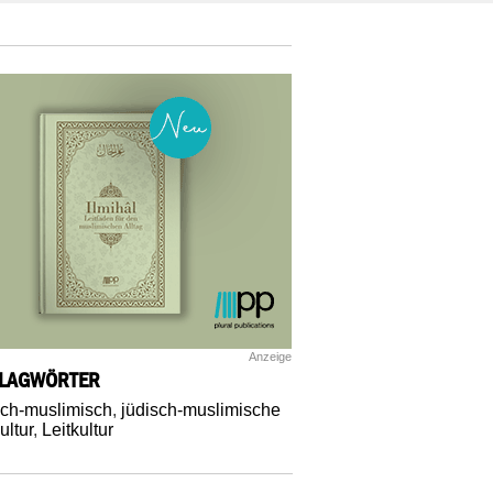
Anzeige
LAGWÖRTER
sch-muslimisch
,
jüdisch-muslimische
ultur
,
Leitkultur