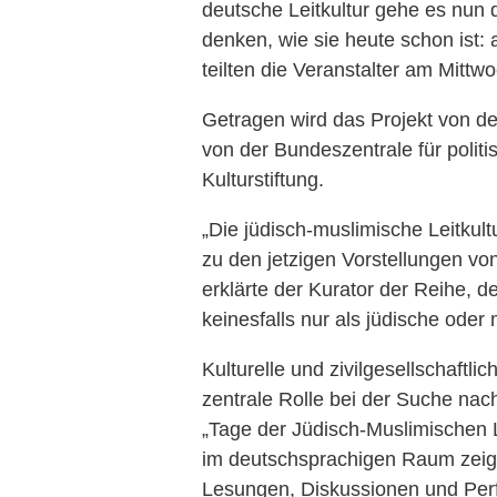
deutsche Leitkultur gehe es nun 
denken, wie sie heute schon ist: al
teilten die Veranstalter am Mittwo
Getragen wird das Projekt von d
von der Bundeszentrale für politi
Kulturstiftung.
„Die jüdisch-muslimische Leitkultu
zu den jetzigen Vorstellungen vo
erklärte der Kurator der Reihe, 
keinesfalls nur als jüdische oder
Kulturelle und zivilgesellschaftlic
zentrale Rolle bei der Suche nac
„Tage der Jüdisch-Muslimischen L
im deutschsprachigen Raum zeig
Lesungen, Diskussionen und Per