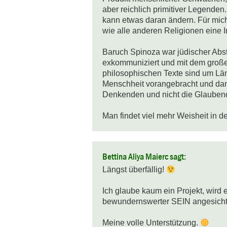
aber reichlich primitiver Legenden
kann etwas daran ändern. Für mich 
wie alle anderen Religionen eine I
Baruch Spinoza war jüdischer Abs
exkommuniziert und mit dem großen
philosophischen Texte sind um Läng
Menschheit vorangebracht und damit
Denkenden und nicht die Glaubend
Man findet viel mehr Weisheit in d
Bettina Aliya Maierc sagt:
Längst überfällig! 
Ich glaube kaum ein Projekt, wird 
bewundernswerter SEIN angesichts 
Meine volle Unterstützung. 