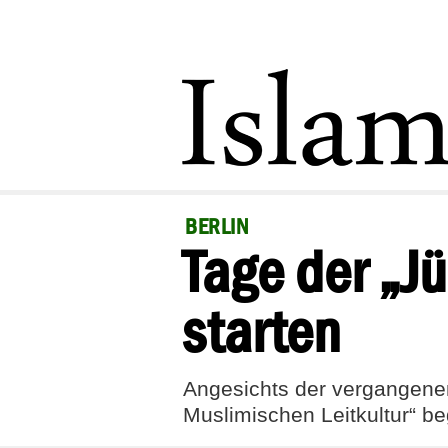
BERLIN
Tage der „J
starten
Angesichts der vergangenen
Muslimischen Leitkultur“ b