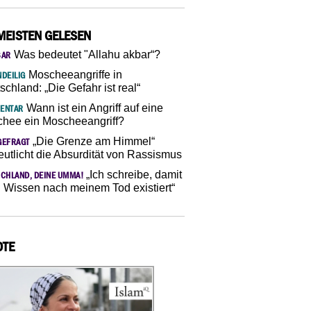
MEISTEN GELESEN
Was bedeutet "Allahu akbar“?
SAR
Moscheeangriffe in
DEILIG
schland: „Die Gefahr ist real“
Wann ist ein Angriff auf eine
ENTAR
hee ein Moscheeangriff?
„Die Grenze am Himmel“
GEFRAGT
eutlicht die Absurdität von Rassismus
„Ich schreibe, damit
CHLAND, DEINE UMMA!
 Wissen nach meinem Tod existiert“
OTE