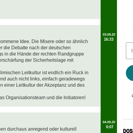
03.09.20
16:33
lkommene Idee. Die Misere oder so ähnlich 
E-
er die Debatte nach der deutschen 
Mai
gs in die Hände der rechten Randgruppe 
Adr
erschärfung der Sicherheitslage mit 
*
limischen Leitkultur ist endlich ein Ruck in 
 und auch nicht links, einfach geradewegs 
n einer Leitkultur der Akzeptanz und des 
 Organisationsteam und die Initiatoren!
04.09.20
0:07
n durchaus anregend oder kulturell 
DOS