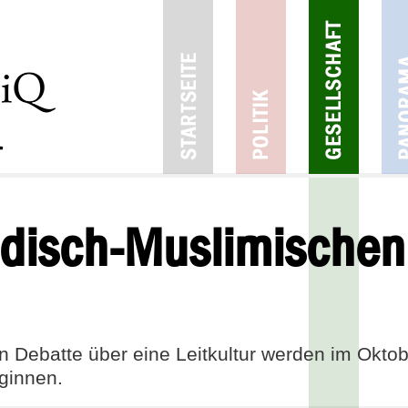
üdisch-Muslimischen 
 Debatte über eine Leitkultur werden im Oktob
eginnen.