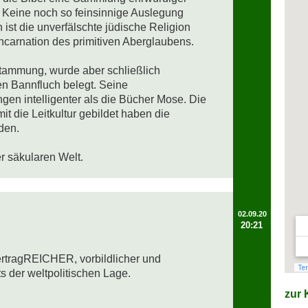
. Keine noch so feinsinnige Auslegung 
ist die unverfälschte jüdische Religion 
ncarnation des primitiven Aberglaubens. 

tammung, wurde aber schließlich 
 Bannfluch belegt. Seine 
en intelligenter als die Bücher Mose. Die 
 die Leitkultur gebildet haben die 
en.

er säkularen Welt.
02.09.20
20:21
ertragREICHER, vorbildlicher und 
der weltpolitischen Lage. 

zur K