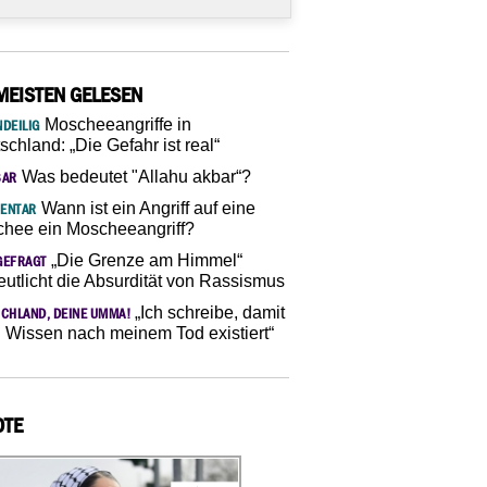
MEISTEN GELESEN
Moscheeangriffe in
DEILIG
schland: „Die Gefahr ist real“
Was bedeutet "Allahu akbar“?
SAR
Wann ist ein Angriff auf eine
ENTAR
hee ein Moscheeangriff?
„Die Grenze am Himmel“
GEFRAGT
eutlicht die Absurdität von Rassismus
„Ich schreibe, damit
CHLAND, DEINE UMMA!
 Wissen nach meinem Tod existiert“
OTE