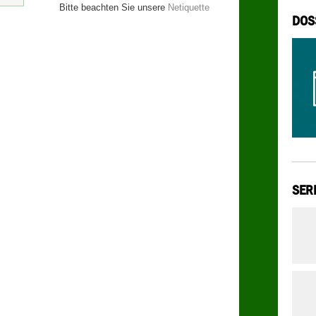
Bitte beachten Sie unsere
Netiquette
DOS
SER