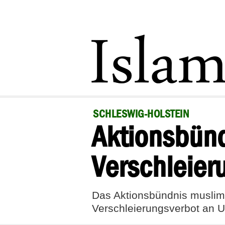
SCHLESWIG-HOLSTEIN
Aktionsbünd
Verschleier
Das Aktionsbündnis muslimi
Verschleierungsverbot an U