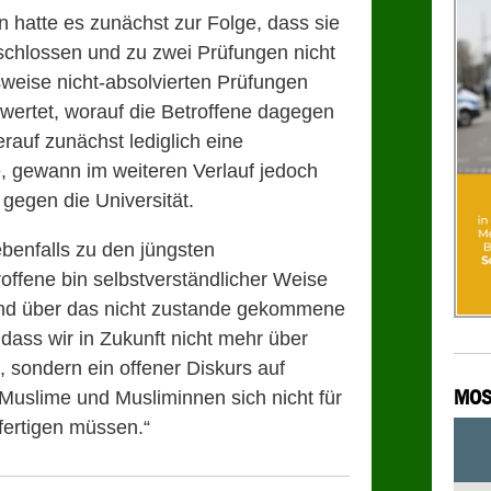
in hatte es zunächst zur Folge, dass sie
chlossen und zu zwei Prüfungen nicht
eise nicht-absolvierten Prüfungen
wertet, worauf die Betroffene dagegen
erauf zunächst lediglich eine
, gewann im weiteren Verlauf jedoch
gegen die Universität.
ebenfalls zu den jüngsten
roffene bin selbstverständlicher Weise
 und über das nicht zustande gekommene
 dass wir in Zukunft nicht mehr über
, sondern ein offener Diskurs auf
MOS
Muslime und Musliminnen sich nicht für
fertigen müssen.“