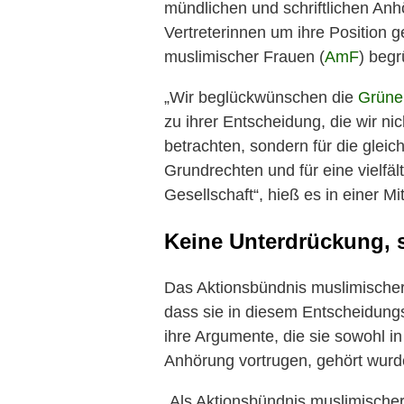
mündlichen und schriftlichen Anh
Vertreterinnen um ihre Position 
muslimischer Frauen (
AmF
) beg
„Wir beglückwünschen die
Grüne
zu ihrer Entscheidung, die wir ni
betrachten, sondern für die glei
Grundrechten und für eine vielfält
Gesellschaft“, hieß es in einer Mi
Keine Unterdrückung, s
Das Aktionsbündnis muslimischer 
dass sie in diesem Entscheidung
ihre Argumente, die sie sowohl in
Anhörung vortrugen, gehört wurd
„Als Aktionsbündnis muslimischer