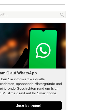
lamiQ auf WhatsApp
eiben Sie informiert – aktuelle
chrichten, spannende Hintergründe und
spirierende Geschichten rund um Islam
d Muslime direkt auf Ihr Smartphone.
Jetzt beitreten!