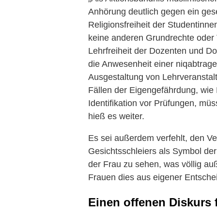
Anhörung deutlich gegen ein geset
Religionsfreiheit der Studentinn
keine anderen Grundrechte oder V
Lehrfreiheit der Dozenten und Do
die Anwesenheit einer niqabtrage
Ausgestaltung von Lehrveranstalt
Fällen der Eigengefährdung, wi
Identifikation vor Prüfungen, mü
hieß es weiter.
Es sei außerdem verfehlt, den V
Gesichtsschleiers als Symbol d
der Frau zu sehen, was völlig au
Frauen dies aus eigener Entsch
Einen offenen Diskurs 