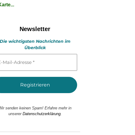
arte...
Newsletter
Die wichtigsten Nachrichten im
Überblick
l-
esse
Wir senden keinen Spam! Erfahre mehr in
unserer
Datenschutzerklärung.