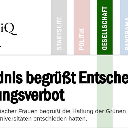
nis begrüßt Entsche
ungsverbot
scher Frauen begrüßt die Haltung der Grünen, 
niversitäten entschieden hatten.