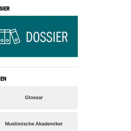
SIER
IEN
Glossar
Muslimische Akademiker